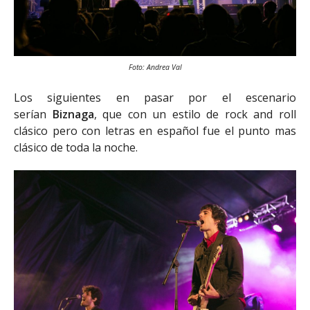
Foto: Andrea Val
Los siguientes en pasar por el escenario
serían
Biznaga
, que con un estilo de rock and roll
clásico pero con letras en español fue el punto mas
clásico de toda la noche.