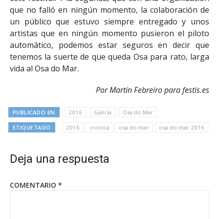
que no falló en ningún momento, la colaboración de
un público que estuvo siempre entregado y unos
artistas que en ningún momento pusieron el piloto
automático, podemos estar seguros en decir que
tenemos la suerte de que queda Osa para rato, larga
vida al Osa do Mar.
Por Martín Febreiro para festis.es
PUBLICADO EN
2016
Galicia
Osa do Mar
ETIQUETADO
2016
cronica
osa do mar
osa do mar 2016
Deja una respuesta
COMENTARIO
*