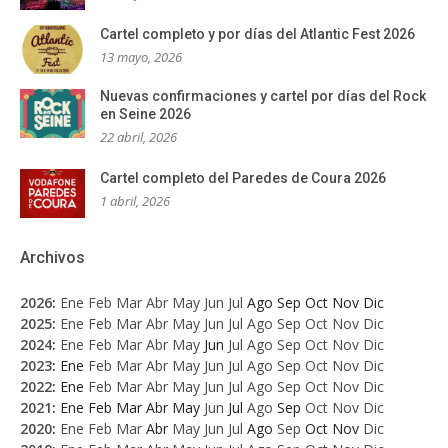
Cartel completo y por días del Atlantic Fest 2026
13 mayo, 2026
Nuevas confirmaciones y cartel por días del Rock
en Seine 2026
22 abril, 2026
Cartel completo del Paredes de Coura 2026
1 abril, 2026
Archivos
2026
:
Ene
Feb
Mar
Abr
May
Jun
Jul
Ago
Sep
Oct
Nov
Dic
2025
:
Ene
Feb
Mar
Abr
May
Jun
Jul
Ago
Sep
Oct
Nov
Dic
2024
:
Ene
Feb
Mar
Abr
May
Jun
Jul
Ago
Sep
Oct
Nov
Dic
2023
:
Ene
Feb
Mar
Abr
May
Jun
Jul
Ago
Sep
Oct
Nov
Dic
2022
:
Ene
Feb
Mar
Abr
May
Jun
Jul
Ago
Sep
Oct
Nov
Dic
2021
:
Ene
Feb
Mar
Abr
May
Jun
Jul
Ago
Sep
Oct
Nov
Dic
2020
:
Ene
Feb
Mar
Abr
May
Jun
Jul
Ago
Sep
Oct
Nov
Dic