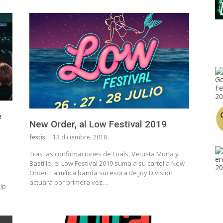
e
New Order, al Low Festival 2019
festis
13 diciembre, 2018
Tras las confirmaciones de Foals, Vetusta Morla y
Bastille, el Low Festival 2019 suma a su cartel a New
Order. La mítica banda sucesora de Joy Division
actuará por primera vez…
Pip