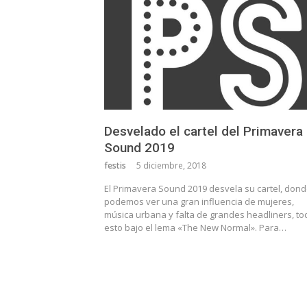
Desvelado el cartel del Primavera
Sound 2019
festis
5 diciembre, 2018
El Primavera Sound 2019 desvela su cartel, don
podemos ver una gran influencia de mujeres,
música urbana y falta de grandes headliners, to
esto bajo el lema «The New Normal». Para…