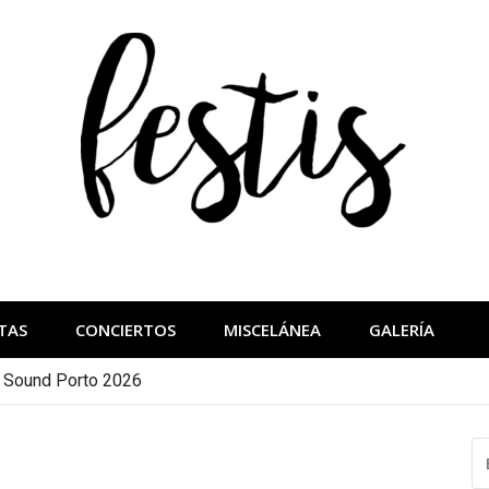
festis
más importantes
TAS
CONCIERTOS
MISCELÁNEA
GALERÍA
a Sound Porto 2026
B