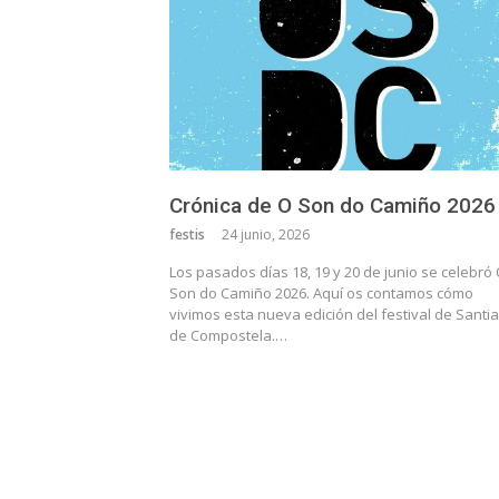
Crónica de O Son do Camiño 2026
festis
24 junio, 2026
Los pasados días 18, 19 y 20 de junio se celebró
Son do Camiño 2026. Aquí os contamos cómo
vivimos esta nueva edición del festival de Santi
de Compostela.…