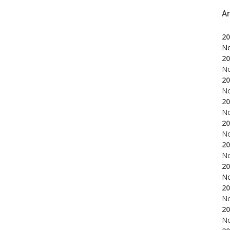
A
20
N
20
N
20
N
20
N
20
N
20
N
20
N
20
N
20
N