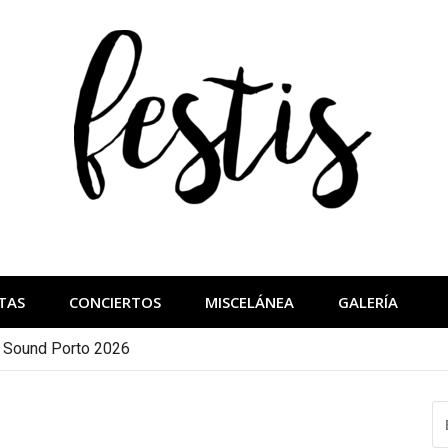
festis
más importantes
TAS
CONCIERTOS
MISCELÁNEA
GALERÍA
a Sound Porto 2026
B