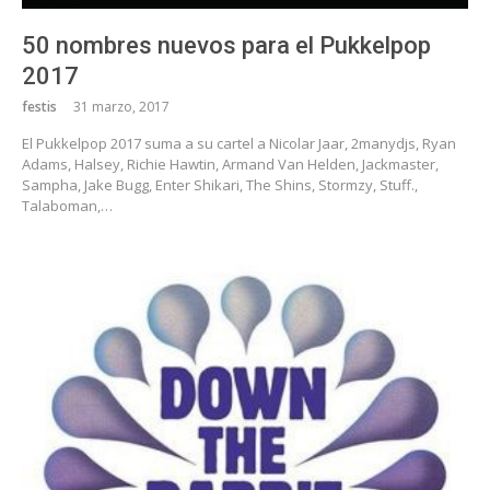
50 nombres nuevos para el Pukkelpop
2017
festis
31 marzo, 2017
El Pukkelpop 2017 suma a su cartel a Nicolar Jaar, 2manydjs, Ryan
Adams, Halsey, Richie Hawtin, Armand Van Helden, Jackmaster,
Sampha, Jake Bugg, Enter Shikari, The Shins, Stormzy, Stuff.,
Talaboman,…