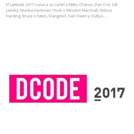
El Latitude 2017 suma a su cartel a Milky Chance, Dan Crol, Gill
Landry, Marika Hackman, Hvob x Winston Marshall, Aldous
Harding, Bruce o Yates, Klangstof, Dan Owen y Outlya,…