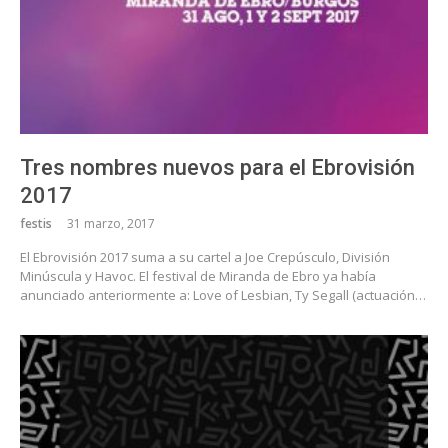
Tres nombres nuevos para el Ebrovisión
2017
festis
31 marzo, 2017
El Ebrovisión 2017 suma a su cartel a Joe Crepúsculo, División
Minúscula y Havoc. El festival de Miranda de Ebro ya había
anunciado anteriormente a: Love of Lesbian, Ty Segall (actuación…