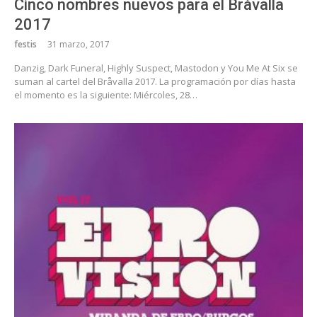
Cinco nombres nuevos para el Bråvalla
2017
festis
31 marzo, 2017
Danzig, Dark Funeral, Highly Suspect, Mastodon y You Me At Six se
suman al cartel del Bråvalla 2017. La programación por días hasta
el momento es la siguiente: Miércoles, 28…