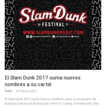
El Slam Dunk 2017 suma nuevos
nombres a su cartel
festis
31 marzo, 2017
El Slam Dunk 2017 suma nuevos nombres para su escenario de
bandas nuevas. En él actuarán: Area 11, Casey, Homebound, The