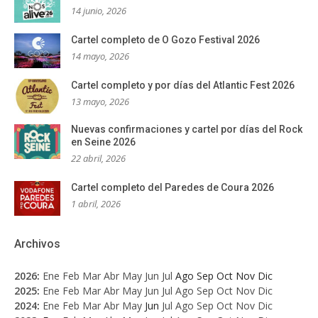
14 junio, 2026
Cartel completo de O Gozo Festival 2026
14 mayo, 2026
Cartel completo y por días del Atlantic Fest 2026
13 mayo, 2026
Nuevas confirmaciones y cartel por días del Rock
en Seine 2026
22 abril, 2026
Cartel completo del Paredes de Coura 2026
1 abril, 2026
Archivos
2026
:
Ene
Feb
Mar
Abr
May
Jun
Jul
Ago
Sep
Oct
Nov
Dic
2025
:
Ene
Feb
Mar
Abr
May
Jun
Jul
Ago
Sep
Oct
Nov
Dic
2024
:
Ene
Feb
Mar
Abr
May
Jun
Jul
Ago
Sep
Oct
Nov
Dic