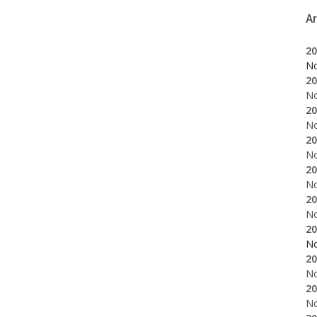
A
20
N
20
N
20
N
20
N
20
N
20
N
20
N
20
N
20
N