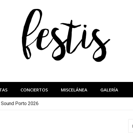
festis
más importantes
TAS
CONCIERTOS
MISCELÁNEA
GALERÍA
a Sound Porto 2026
B