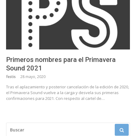
Primeros nombres para el Primavera
Sound 2021
festis
28 mayo, 2020
Tras el aplazamiento y posterior cancelación de la edición de 2020,
el Primavera Sound vuelve a la carga y desvela sus primeras
confirmaciones para 2021. Con respecto al cartel de…
BUSCAR: