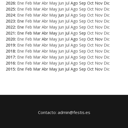
2026
:
Ene
Feb
Mar
Abr
May
Jun
Jul
Ago
Sep
Oct
Nov
Dic
2025
:
Ene
Feb
Mar
Abr
May
Jun
Jul
Ago
Sep
Oct
Nov
Dic
2024
:
Ene
Feb
Mar
Abr
May
Jun
Jul
Ago
Sep
Oct
Nov
Dic
2023
:
Ene
Feb
Mar
Abr
May
Jun
Jul
Ago
Sep
Oct
Nov
Dic
2022
:
Ene
Feb
Mar
Abr
May
Jun
Jul
Ago
Sep
Oct
Nov
Dic
2021
:
Ene
Feb
Mar
Abr
May
Jun
Jul
Ago
Sep
Oct
Nov
Dic
2020
:
Ene
Feb
Mar
Abr
May
Jun
Jul
Ago
Sep
Oct
Nov
Dic
2019
:
Ene
Feb
Mar
Abr
May
Jun
Jul
Ago
Sep
Oct
Nov
Dic
2018
:
Ene
Feb
Mar
Abr
May
Jun
Jul
Ago
Sep
Oct
Nov
Dic
2017
:
Ene
Feb
Mar
Abr
May
Jun
Jul
Ago
Sep
Oct
Nov
Dic
2016
:
Ene
Feb
Mar
Abr
May
Jun
Jul
Ago
Sep
Oct
Nov
Dic
2015
:
Ene
Feb
Mar
Abr
May
Jun
Jul
Ago
Sep
Oct
Nov
Dic
Contacto: admin@festis.es