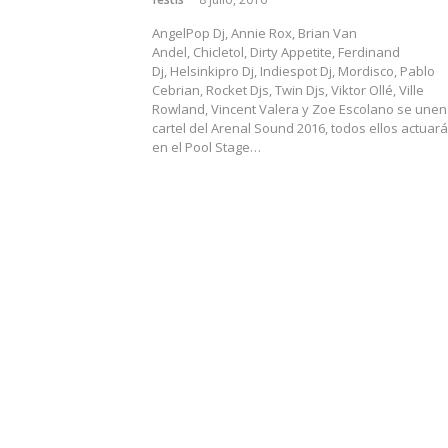
AngelPop Dj, Annie Rox, Brian Van
Andel, Chicletol, Dirty Appetite, Ferdinand
Dj, Helsinkipro Dj, Indiespot Dj, Mordisco, Pablo
Cebrian, Rocket Djs, Twin Djs, Viktor Ollé, Ville
Rowland, Vincent Valera y Zoe Escolano se unen
cartel del Arenal Sound 2016, todos ellos actuar
en el Pool Stage…