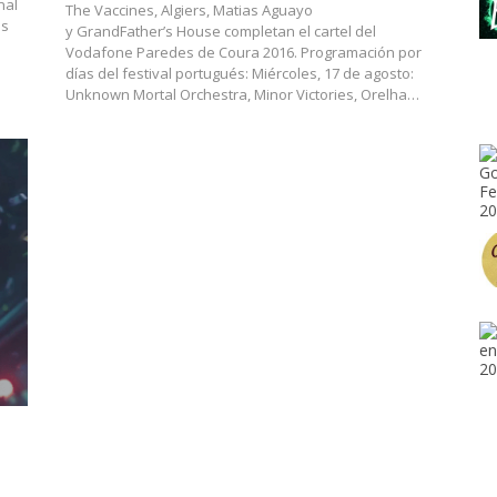
nal
The Vaccines, Algiers, Matias Aguayo
os
y GrandFather’s House completan el cartel del
Vodafone Paredes de Coura 2016. Programación por
días del festival portugués: Miércoles, 17 de agosto:
Unknown Mortal Orchestra, Minor Victories, Orelha…