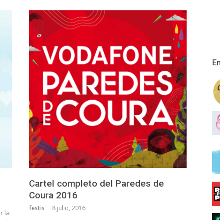
En
Cartel completo del Paredes de
Coura 2016
festis
8 julio, 2016
r la