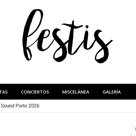
festis
más importantes
TAS
CONCIERTOS
MISCELÁNEA
GALERÍA
a Sound Porto 2026
B