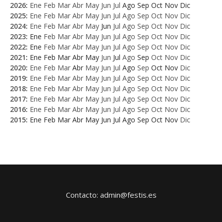
2026
:
Ene
Feb
Mar
Abr
May
Jun
Jul
Ago
Sep
Oct
Nov
Dic
2025
:
Ene
Feb
Mar
Abr
May
Jun
Jul
Ago
Sep
Oct
Nov
Dic
2024
:
Ene
Feb
Mar
Abr
May
Jun
Jul
Ago
Sep
Oct
Nov
Dic
2023
:
Ene
Feb
Mar
Abr
May
Jun
Jul
Ago
Sep
Oct
Nov
Dic
2022
:
Ene
Feb
Mar
Abr
May
Jun
Jul
Ago
Sep
Oct
Nov
Dic
2021
:
Ene
Feb
Mar
Abr
May
Jun
Jul
Ago
Sep
Oct
Nov
Dic
2020
:
Ene
Feb
Mar
Abr
May
Jun
Jul
Ago
Sep
Oct
Nov
Dic
2019
:
Ene
Feb
Mar
Abr
May
Jun
Jul
Ago
Sep
Oct
Nov
Dic
2018
:
Ene
Feb
Mar
Abr
May
Jun
Jul
Ago
Sep
Oct
Nov
Dic
2017
:
Ene
Feb
Mar
Abr
May
Jun
Jul
Ago
Sep
Oct
Nov
Dic
2016
:
Ene
Feb
Mar
Abr
May
Jun
Jul
Ago
Sep
Oct
Nov
Dic
2015
:
Ene
Feb
Mar
Abr
May
Jun
Jul
Ago
Sep
Oct
Nov
Dic
Contacto: admin@festis.es