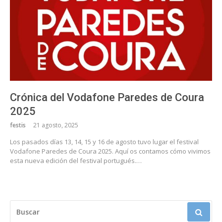
Crónica del Vodafone Paredes de Coura
2025
festis
21 agosto, 2025
Los pasados días 13, 14, 15 y 16 de agosto tuvo lugar el festival
Vodafone Paredes de Coura 2025. Aquí os contamos cómo vivimos
esta nueva edición del festival portugués.…
BUSCAR: