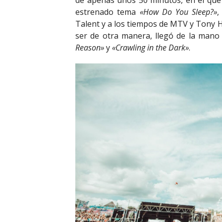
estrenado tema
«How Do You Sleep?»
,
Talent y a los tiempos de MTV y Tony Ha
ser de otra manera, llegó de la mano
Reason»
y
«Crawling in the Dark»
.