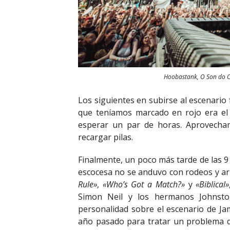
Hoobastank, O Son do 
Los siguientes en subirse al escenario
que teníamos marcado en rojo era el 
esperar un par de horas. Aprovecham
recargar pilas.
Finalmente, un poco más tarde de las 9 
escocesa no se anduvo con rodeos y a
Rule»
,
«Who’s Got a Match?»
y
«Biblical»
Simon Neil y los hermanos Johnsto
personalidad sobre el escenario de Jam
año pasado para tratar un problema d