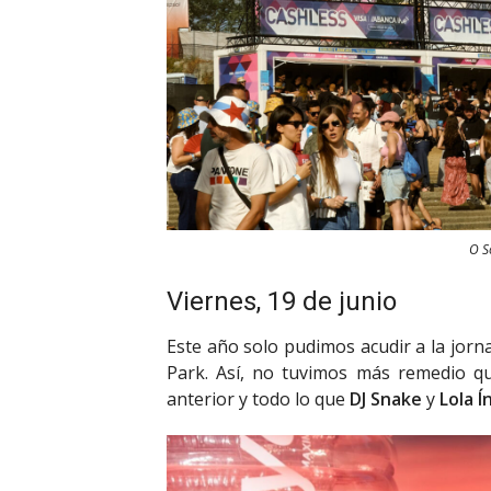
O S
Viernes, 19 de junio
Este año solo pudimos acudir a la jorn
Park. Así, no tuvimos más remedio qu
anterior y todo lo que
DJ Snake
y
Lola Í