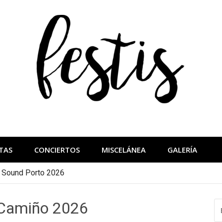
festis
más importantes
TAS
CONCIERTOS
MISCELÁNEA
GALERÍA
a Sound Porto 2026
 Camiño 2026
B