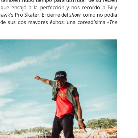
 que encajó a la perfección y nos recordó a Billy
wk’s Pro Skater. El cierre del
show
, como no podía
 de sus dos mayores éxitos: una coreadísima
«The