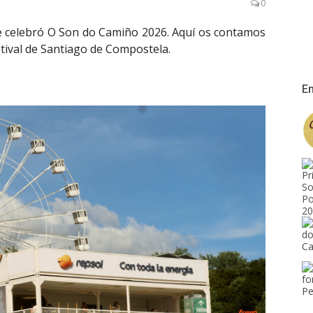
0
se celebró O Son do Camiño 2026. Aquí os contamos
stival de Santiago de Compostela.
En