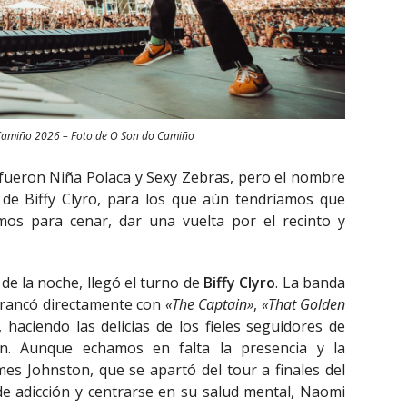
Camiño 2026 – Foto de O Son do Camiño
 fueron Niña Polaca y Sexy Zebras, pero el nombre
de Biffy Clyro, para los que aún tendríamos que
os para cenar, dar una vuelta por el recinto y
de la noche, llegó el turno de
Biffy Clyro
. La banda
rrancó directamente con
«The Captain»
,
«That Golden
, haciendo las delicias de los fieles seguidores de
n. Aunque echamos en falta la presencia y la
es Johnston, que se apartó del tour a finales del
e adicción y centrarse en su salud mental, Naomi