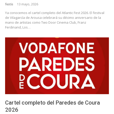
festis
13 mayo, 2026
Ya conocemos el cartel completo del Atlantic Fest 2026. El festival
de Vilagarcía de Arousa celebrará su décimo aniversario de la
mano de artistas como Two Door Cinema Club, Franz
Ferdinand, Los…
Cartel completo del Paredes de Coura
2026