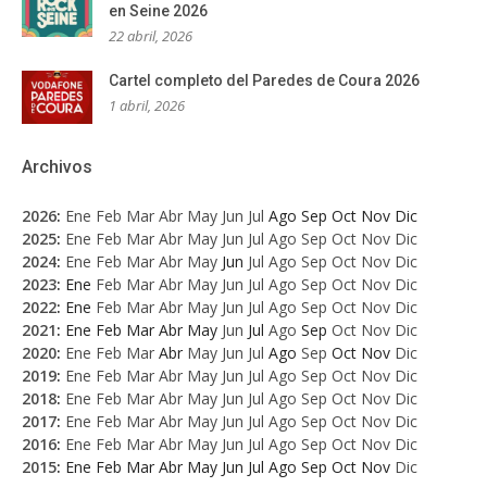
en Seine 2026
22 abril, 2026
Cartel completo del Paredes de Coura 2026
1 abril, 2026
Archivos
2026
:
Ene
Feb
Mar
Abr
May
Jun
Jul
Ago
Sep
Oct
Nov
Dic
2025
:
Ene
Feb
Mar
Abr
May
Jun
Jul
Ago
Sep
Oct
Nov
Dic
2024
:
Ene
Feb
Mar
Abr
May
Jun
Jul
Ago
Sep
Oct
Nov
Dic
2023
:
Ene
Feb
Mar
Abr
May
Jun
Jul
Ago
Sep
Oct
Nov
Dic
2022
:
Ene
Feb
Mar
Abr
May
Jun
Jul
Ago
Sep
Oct
Nov
Dic
2021
:
Ene
Feb
Mar
Abr
May
Jun
Jul
Ago
Sep
Oct
Nov
Dic
2020
:
Ene
Feb
Mar
Abr
May
Jun
Jul
Ago
Sep
Oct
Nov
Dic
2019
:
Ene
Feb
Mar
Abr
May
Jun
Jul
Ago
Sep
Oct
Nov
Dic
2018
:
Ene
Feb
Mar
Abr
May
Jun
Jul
Ago
Sep
Oct
Nov
Dic
2017
:
Ene
Feb
Mar
Abr
May
Jun
Jul
Ago
Sep
Oct
Nov
Dic
2016
:
Ene
Feb
Mar
Abr
May
Jun
Jul
Ago
Sep
Oct
Nov
Dic
2015
:
Ene
Feb
Mar
Abr
May
Jun
Jul
Ago
Sep
Oct
Nov
Dic