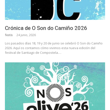
Crónica de O Son do Camiño 2026
festis
24 junio, 2026
Los pasados días 18, 19 y 20 de junio se celebró O Son do Camiño
2026. Aquí os contamos cómo vivimos esta nueva edición del
festival de Santiago de Compostela.…