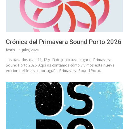
Crónica del Primavera Sound Porto 2026
festis
9 julio, 2026
Los pasados días 11, 12 y 13 de junio tuvo lugar el Primavera
Sound Porto 2026. Aquí os contamos cómo vivimos esta nueva
edición del festival portugués. Primavera Sound Porto…