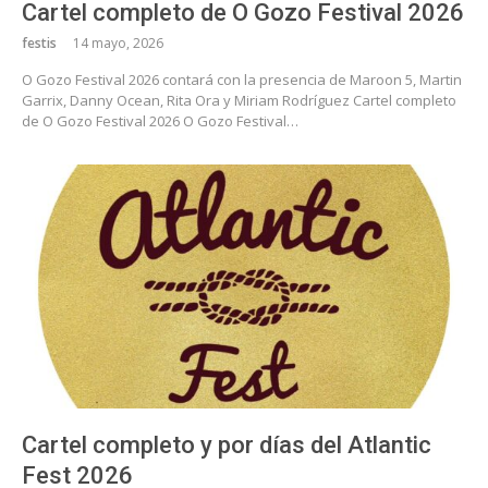
Cartel completo de O Gozo Festival 2026
festis
14 mayo, 2026
O Gozo Festival 2026 contará con la presencia de Maroon 5, Martin
Garrix, Danny Ocean, Rita Ora y Miriam Rodríguez Cartel completo
de O Gozo Festival 2026 O Gozo Festival…
Cartel completo y por días del Atlantic
Fest 2026