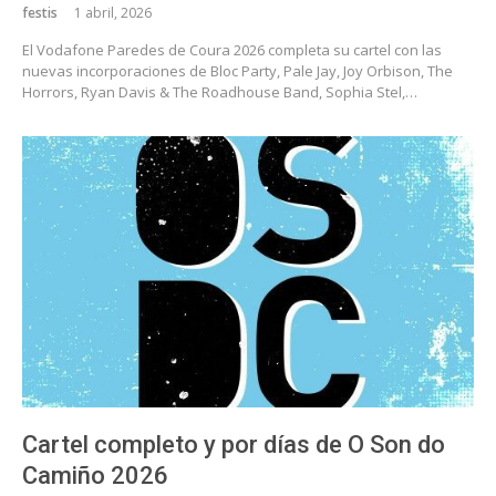
festis
1 abril, 2026
El Vodafone Paredes de Coura 2026 completa su cartel con las
nuevas incorporaciones de Bloc Party, Pale Jay, Joy Orbison, The
Horrors, Ryan Davis & The Roadhouse Band, Sophia Stel,…
Cartel completo y por días de O Son do
Camiño 2026