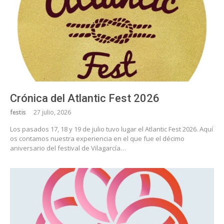
Crónica del Atlantic Fest 2026
festis
27 julio, 2026
Los pasados 17, 18 y 19 de julio tuvo lugar el Atlantic Fest 2026. Aquí
os contamos nuestra experiencia en el que fue el décimo
aniversario del festival de Vilagarcía…