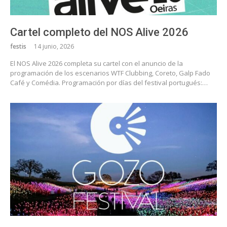
Cartel completo del NOS Alive 2026
festis
14 junio, 2026
El NOS Alive 2026 completa su cartel con el anuncio de la
programación de los escenarios WTF Clubbing, Coreto, Galp Fado
Café y Comédia. Programación por días del festival portugués:…