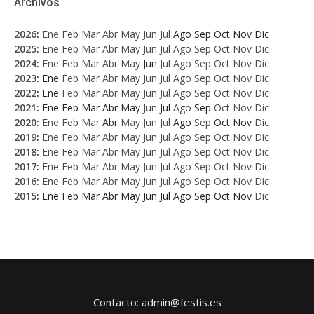
Archivos
2026
:
Ene
Feb
Mar
Abr
May
Jun
Jul
Ago
Sep
Oct
Nov
Dic
2025
:
Ene
Feb
Mar
Abr
May
Jun
Jul
Ago
Sep
Oct
Nov
Dic
2024
:
Ene
Feb
Mar
Abr
May
Jun
Jul
Ago
Sep
Oct
Nov
Dic
2023
:
Ene
Feb
Mar
Abr
May
Jun
Jul
Ago
Sep
Oct
Nov
Dic
2022
:
Ene
Feb
Mar
Abr
May
Jun
Jul
Ago
Sep
Oct
Nov
Dic
2021
:
Ene
Feb
Mar
Abr
May
Jun
Jul
Ago
Sep
Oct
Nov
Dic
2020
:
Ene
Feb
Mar
Abr
May
Jun
Jul
Ago
Sep
Oct
Nov
Dic
2019
:
Ene
Feb
Mar
Abr
May
Jun
Jul
Ago
Sep
Oct
Nov
Dic
2018
:
Ene
Feb
Mar
Abr
May
Jun
Jul
Ago
Sep
Oct
Nov
Dic
2017
:
Ene
Feb
Mar
Abr
May
Jun
Jul
Ago
Sep
Oct
Nov
Dic
2016
:
Ene
Feb
Mar
Abr
May
Jun
Jul
Ago
Sep
Oct
Nov
Dic
2015
:
Ene
Feb
Mar
Abr
May
Jun
Jul
Ago
Sep
Oct
Nov
Dic
Contacto: admin@festis.es