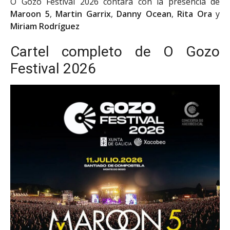
O Gozo Festival 2026 contará con la presencia de
Maroon 5
,
Martin Garrix
,
Danny Ocean
,
Rita Ora
y
Miriam Rodríguez
Cartel completo de O Gozo
Festival 2026