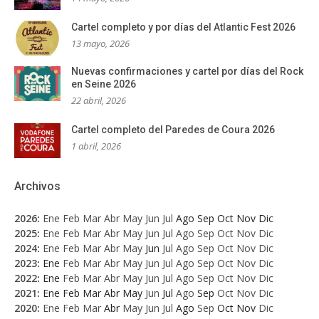
Cartel completo y por días del Atlantic Fest 2026
13 mayo, 2026
Nuevas confirmaciones y cartel por días del Rock
en Seine 2026
22 abril, 2026
Cartel completo del Paredes de Coura 2026
1 abril, 2026
Archivos
2026
:
Ene
Feb
Mar
Abr
May
Jun
Jul
Ago
Sep
Oct
Nov
Dic
2025
:
Ene
Feb
Mar
Abr
May
Jun
Jul
Ago
Sep
Oct
Nov
Dic
2024
:
Ene
Feb
Mar
Abr
May
Jun
Jul
Ago
Sep
Oct
Nov
Dic
2023
:
Ene
Feb
Mar
Abr
May
Jun
Jul
Ago
Sep
Oct
Nov
Dic
2022
:
Ene
Feb
Mar
Abr
May
Jun
Jul
Ago
Sep
Oct
Nov
Dic
2021
:
Ene
Feb
Mar
Abr
May
Jun
Jul
Ago
Sep
Oct
Nov
Dic
2020
:
Ene
Feb
Mar
Abr
May
Jun
Jul
Ago
Sep
Oct
Nov
Dic