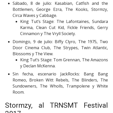
Sábado, 8 de julio: Kasabian, Catfish and the
Bottlemen, George Ezra, The Kooks, Stormzy,
Circa Waves y Cabbage.
King Tut’s Stage: The Lafontaines, Sundara
Karma, Clean Cut Kid, Fickle Friends, Gerry
Cinnamon y The Vryll Society.
Domingo, 9 de julio: Biffy Clyro, The 1975, Two
Door Cinema Club, The Strypes, Twin Atlantic,
Blossoms y The View.
King Tut’s Stage: Tom Grennan, The Amazons
y Declan McKenna.
Sin fecha, escenario JackRocks: Bang Bang
Romeo, Broken Witt Rebels, The Blinders, The
Sundowners, The Wholls, Trampolene y White
Room.
Stormzy, al TRNSMT Festival