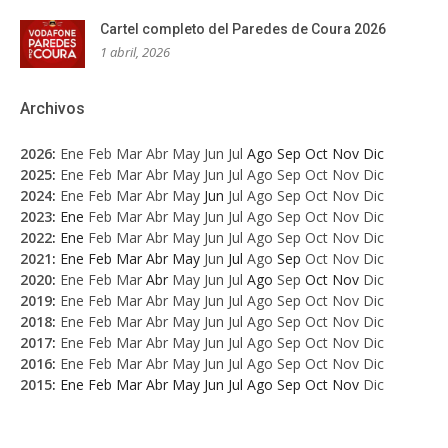
Cartel completo del Paredes de Coura 2026
1 abril, 2026
Archivos
2026
:
Ene
Feb
Mar
Abr
May
Jun
Jul
Ago
Sep
Oct
Nov
Dic
2025
:
Ene
Feb
Mar
Abr
May
Jun
Jul
Ago
Sep
Oct
Nov
Dic
2024
:
Ene
Feb
Mar
Abr
May
Jun
Jul
Ago
Sep
Oct
Nov
Dic
2023
:
Ene
Feb
Mar
Abr
May
Jun
Jul
Ago
Sep
Oct
Nov
Dic
2022
:
Ene
Feb
Mar
Abr
May
Jun
Jul
Ago
Sep
Oct
Nov
Dic
2021
:
Ene
Feb
Mar
Abr
May
Jun
Jul
Ago
Sep
Oct
Nov
Dic
2020
:
Ene
Feb
Mar
Abr
May
Jun
Jul
Ago
Sep
Oct
Nov
Dic
2019
:
Ene
Feb
Mar
Abr
May
Jun
Jul
Ago
Sep
Oct
Nov
Dic
2018
:
Ene
Feb
Mar
Abr
May
Jun
Jul
Ago
Sep
Oct
Nov
Dic
2017
:
Ene
Feb
Mar
Abr
May
Jun
Jul
Ago
Sep
Oct
Nov
Dic
2016
:
Ene
Feb
Mar
Abr
May
Jun
Jul
Ago
Sep
Oct
Nov
Dic
2015
:
Ene
Feb
Mar
Abr
May
Jun
Jul
Ago
Sep
Oct
Nov
Dic