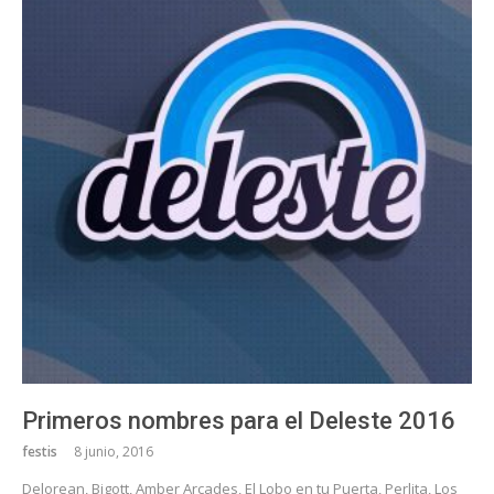
Primeros nombres para el Deleste 2016
festis
8 junio, 2016
Delorean, Bigott, Amber Arcades, El Lobo en tu Puerta, Perlita, Los