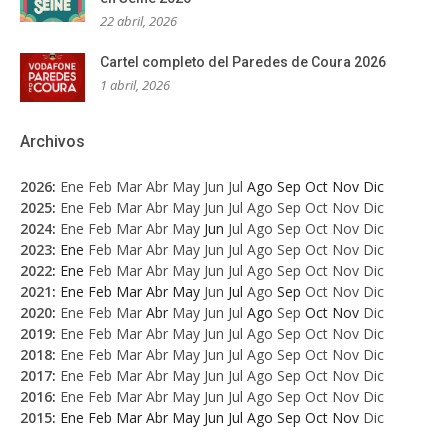
22 abril, 2026
Cartel completo del Paredes de Coura 2026
1 abril, 2026
Archivos
2026
:
Ene
Feb
Mar
Abr
May
Jun
Jul
Ago
Sep
Oct
Nov
Dic
2025
:
Ene
Feb
Mar
Abr
May
Jun
Jul
Ago
Sep
Oct
Nov
Dic
2024
:
Ene
Feb
Mar
Abr
May
Jun
Jul
Ago
Sep
Oct
Nov
Dic
2023
:
Ene
Feb
Mar
Abr
May
Jun
Jul
Ago
Sep
Oct
Nov
Dic
2022
:
Ene
Feb
Mar
Abr
May
Jun
Jul
Ago
Sep
Oct
Nov
Dic
2021
:
Ene
Feb
Mar
Abr
May
Jun
Jul
Ago
Sep
Oct
Nov
Dic
2020
:
Ene
Feb
Mar
Abr
May
Jun
Jul
Ago
Sep
Oct
Nov
Dic
2019
:
Ene
Feb
Mar
Abr
May
Jun
Jul
Ago
Sep
Oct
Nov
Dic
2018
:
Ene
Feb
Mar
Abr
May
Jun
Jul
Ago
Sep
Oct
Nov
Dic
2017
:
Ene
Feb
Mar
Abr
May
Jun
Jul
Ago
Sep
Oct
Nov
Dic
2016
:
Ene
Feb
Mar
Abr
May
Jun
Jul
Ago
Sep
Oct
Nov
Dic
2015
:
Ene
Feb
Mar
Abr
May
Jun
Jul
Ago
Sep
Oct
Nov
Dic