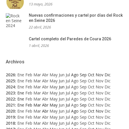
13 mayo, 2026
Nuevas confirmaciones y cartel por días del Rock
en Seine 2026
22 abril, 2026
Cartel completo del Paredes de Coura 2026
1 abril, 2026
Archivos
2026
:
Ene
Feb
Mar
Abr
May
Jun
Jul
Ago
Sep
Oct
Nov
Dic
2025
:
Ene
Feb
Mar
Abr
May
Jun
Jul
Ago
Sep
Oct
Nov
Dic
2024
:
Ene
Feb
Mar
Abr
May
Jun
Jul
Ago
Sep
Oct
Nov
Dic
2023
:
Ene
Feb
Mar
Abr
May
Jun
Jul
Ago
Sep
Oct
Nov
Dic
2022
:
Ene
Feb
Mar
Abr
May
Jun
Jul
Ago
Sep
Oct
Nov
Dic
2021
:
Ene
Feb
Mar
Abr
May
Jun
Jul
Ago
Sep
Oct
Nov
Dic
2020
:
Ene
Feb
Mar
Abr
May
Jun
Jul
Ago
Sep
Oct
Nov
Dic
2019
:
Ene
Feb
Mar
Abr
May
Jun
Jul
Ago
Sep
Oct
Nov
Dic
2018
:
Ene
Feb
Mar
Abr
May
Jun
Jul
Ago
Sep
Oct
Nov
Dic