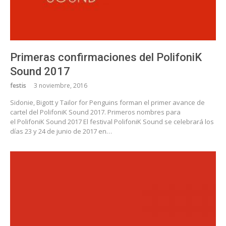
Primeras confirmaciones del PolifoniK
Sound 2017
festis
3 noviembre, 2016
Sidonie, Bigott y Tailor for Penguins forman el primer avance de
cartel del PolifoniK Sound 2017. Primeros nombres para
el PolifoniK Sound 2017 El festival PolifoniK Sound se celebrará los
días 23 y 24 de junio de 2017 en…