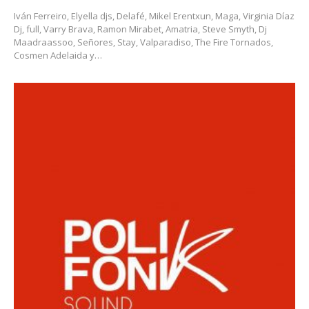
Iván Ferreiro​​, Elyella djs​, Delafé​, Mikel Erentxun​, Maga​​, Virginia Díaz
Dj, full​, Varry Brava​, Ramon Mirabet​, Amatria​, Steve Smyth​, Dj
Maadraassoo​, Señores​, Stay​​, Valparadiso​, The Fire Tornados​,
Cosmen Adelaida​ y…