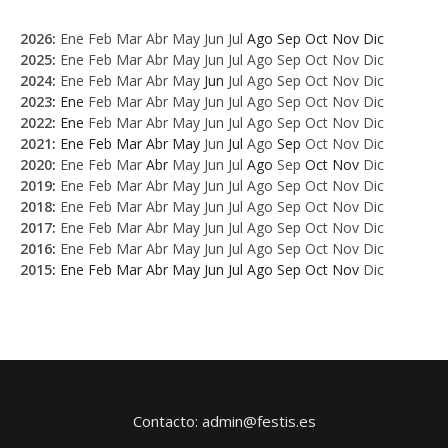
2026
:
Ene
Feb
Mar
Abr
May
Jun
Jul
Ago
Sep
Oct
Nov
Dic
2025
:
Ene
Feb
Mar
Abr
May
Jun
Jul
Ago
Sep
Oct
Nov
Dic
2024
:
Ene
Feb
Mar
Abr
May
Jun
Jul
Ago
Sep
Oct
Nov
Dic
2023
:
Ene
Feb
Mar
Abr
May
Jun
Jul
Ago
Sep
Oct
Nov
Dic
2022
:
Ene
Feb
Mar
Abr
May
Jun
Jul
Ago
Sep
Oct
Nov
Dic
2021
:
Ene
Feb
Mar
Abr
May
Jun
Jul
Ago
Sep
Oct
Nov
Dic
2020
:
Ene
Feb
Mar
Abr
May
Jun
Jul
Ago
Sep
Oct
Nov
Dic
2019
:
Ene
Feb
Mar
Abr
May
Jun
Jul
Ago
Sep
Oct
Nov
Dic
2018
:
Ene
Feb
Mar
Abr
May
Jun
Jul
Ago
Sep
Oct
Nov
Dic
2017
:
Ene
Feb
Mar
Abr
May
Jun
Jul
Ago
Sep
Oct
Nov
Dic
2016
:
Ene
Feb
Mar
Abr
May
Jun
Jul
Ago
Sep
Oct
Nov
Dic
2015
:
Ene
Feb
Mar
Abr
May
Jun
Jul
Ago
Sep
Oct
Nov
Dic
Contacto: admin@festis.es