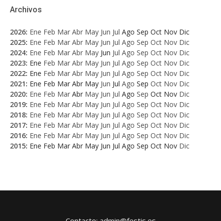
Archivos
2026
:
Ene
Feb
Mar
Abr
May
Jun
Jul
Ago
Sep
Oct
Nov
Dic
2025
:
Ene
Feb
Mar
Abr
May
Jun
Jul
Ago
Sep
Oct
Nov
Dic
2024
:
Ene
Feb
Mar
Abr
May
Jun
Jul
Ago
Sep
Oct
Nov
Dic
2023
:
Ene
Feb
Mar
Abr
May
Jun
Jul
Ago
Sep
Oct
Nov
Dic
2022
:
Ene
Feb
Mar
Abr
May
Jun
Jul
Ago
Sep
Oct
Nov
Dic
2021
:
Ene
Feb
Mar
Abr
May
Jun
Jul
Ago
Sep
Oct
Nov
Dic
2020
:
Ene
Feb
Mar
Abr
May
Jun
Jul
Ago
Sep
Oct
Nov
Dic
2019
:
Ene
Feb
Mar
Abr
May
Jun
Jul
Ago
Sep
Oct
Nov
Dic
2018
:
Ene
Feb
Mar
Abr
May
Jun
Jul
Ago
Sep
Oct
Nov
Dic
2017
:
Ene
Feb
Mar
Abr
May
Jun
Jul
Ago
Sep
Oct
Nov
Dic
2016
:
Ene
Feb
Mar
Abr
May
Jun
Jul
Ago
Sep
Oct
Nov
Dic
2015
:
Ene
Feb
Mar
Abr
May
Jun
Jul
Ago
Sep
Oct
Nov
Dic
Contacto: admin@festis.es