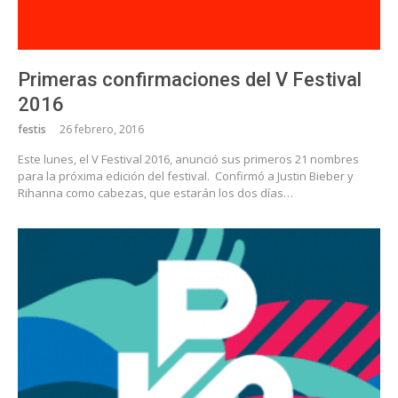
Primeras confirmaciones del V Festival
2016
festis
26 febrero, 2016
Este lunes, el V Festival 2016, anunció sus primeros 21 nombres
para la próxima edición del festival. Confirmó a Justin Bieber y
Rihanna como cabezas, que estarán los dos días…