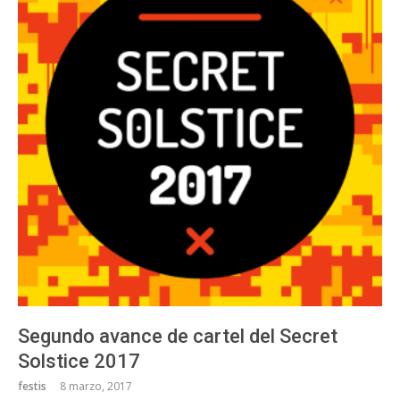
Segundo avance de cartel del Secret
Solstice 2017
festis
8 marzo, 2017