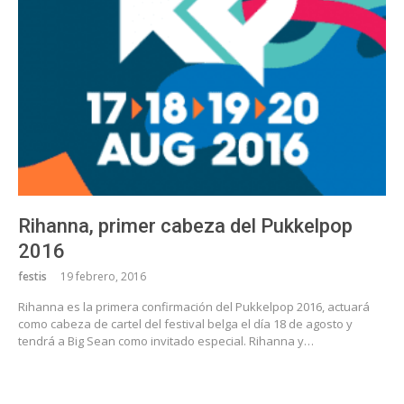
Rihanna, primer cabeza del Pukkelpop
2016
festis
19 febrero, 2016
Rihanna es la primera confirmación del Pukkelpop 2016, actuará
como cabeza de cartel del festival belga el día 18 de agosto y
tendrá a Big Sean como invitado especial. Rihanna y…