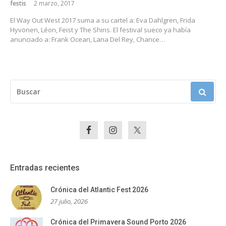
festis
2 marzo, 2017
El Way Out West 2017 suma a su cartel a: Eva Dahlgren, Frida
Hyvönen, Léon, Feist y The Shins. El festival sueco ya había
anunciado a: Frank Ocean, Lana Del Rey, Chance…
BUSCAR:
Entradas recientes
Crónica del Atlantic Fest 2026
27 julio, 2026
Crónica del Primavera Sound Porto 2026