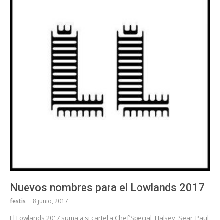
Nuevos nombres para el Lowlands 2017
festis
8 junio, 2017
El Lowlands 2017 suma a si cartel a Chef’Special, Halsey, Sean Paul,