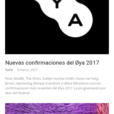
Nuevas confirmaciones del Øya 2017
festis
9 marzo, 2017
Feist, Madlib, The Shins, Kaitlyn Aurelia Smith, Aasen tar helg,
Broen, Hjerteslag, Mental Overdrive y Hilma Nikolalsen son las
confirmaciones más recientes del Øya 2017. La programación por
días del festival…