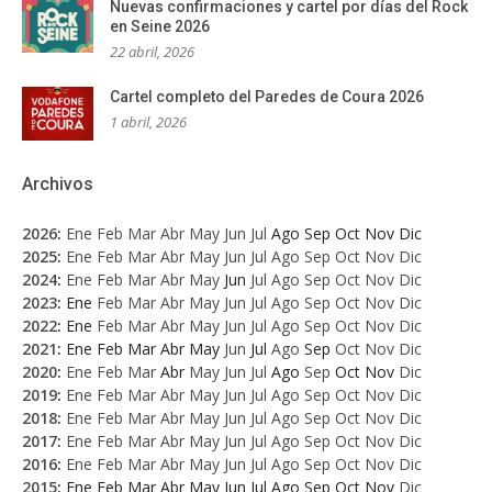
Nuevas confirmaciones y cartel por días del Rock
en Seine 2026
22 abril, 2026
Cartel completo del Paredes de Coura 2026
1 abril, 2026
Archivos
2026
:
Ene
Feb
Mar
Abr
May
Jun
Jul
Ago
Sep
Oct
Nov
Dic
2025
:
Ene
Feb
Mar
Abr
May
Jun
Jul
Ago
Sep
Oct
Nov
Dic
2024
:
Ene
Feb
Mar
Abr
May
Jun
Jul
Ago
Sep
Oct
Nov
Dic
2023
:
Ene
Feb
Mar
Abr
May
Jun
Jul
Ago
Sep
Oct
Nov
Dic
2022
:
Ene
Feb
Mar
Abr
May
Jun
Jul
Ago
Sep
Oct
Nov
Dic
2021
:
Ene
Feb
Mar
Abr
May
Jun
Jul
Ago
Sep
Oct
Nov
Dic
2020
:
Ene
Feb
Mar
Abr
May
Jun
Jul
Ago
Sep
Oct
Nov
Dic
2019
:
Ene
Feb
Mar
Abr
May
Jun
Jul
Ago
Sep
Oct
Nov
Dic
2018
:
Ene
Feb
Mar
Abr
May
Jun
Jul
Ago
Sep
Oct
Nov
Dic
2017
:
Ene
Feb
Mar
Abr
May
Jun
Jul
Ago
Sep
Oct
Nov
Dic
2016
:
Ene
Feb
Mar
Abr
May
Jun
Jul
Ago
Sep
Oct
Nov
Dic
2015
:
Ene
Feb
Mar
Abr
May
Jun
Jul
Ago
Sep
Oct
Nov
Dic