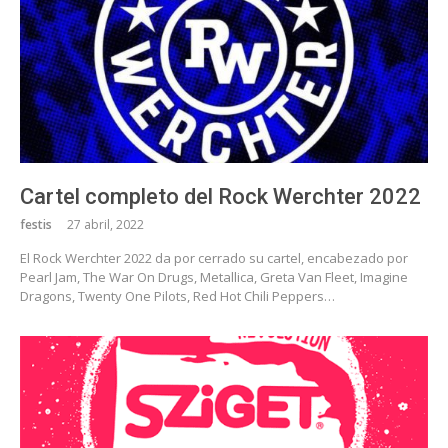
Cartel completo del Rock Werchter 2022
festis
27 abril, 2022
El Rock Werchter 2022 da por cerrado su cartel, encabezado por
Pearl Jam, The War On Drugs, Metallica, Greta Van Fleet, Imagine
Dragons, Twenty One Pilots, Red Hot Chili Peppers…