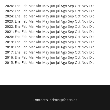
2026
:
Ene
Feb
Mar
Abr
May
Jun
Jul
Ago
Sep
Oct
Nov
Dic
2025
:
Ene
Feb
Mar
Abr
May
Jun
Jul
Ago
Sep
Oct
Nov
Dic
2024
:
Ene
Feb
Mar
Abr
May
Jun
Jul
Ago
Sep
Oct
Nov
Dic
2023
:
Ene
Feb
Mar
Abr
May
Jun
Jul
Ago
Sep
Oct
Nov
Dic
2022
:
Ene
Feb
Mar
Abr
May
Jun
Jul
Ago
Sep
Oct
Nov
Dic
2021
:
Ene
Feb
Mar
Abr
May
Jun
Jul
Ago
Sep
Oct
Nov
Dic
2020
:
Ene
Feb
Mar
Abr
May
Jun
Jul
Ago
Sep
Oct
Nov
Dic
2019
:
Ene
Feb
Mar
Abr
May
Jun
Jul
Ago
Sep
Oct
Nov
Dic
2018
:
Ene
Feb
Mar
Abr
May
Jun
Jul
Ago
Sep
Oct
Nov
Dic
2017
:
Ene
Feb
Mar
Abr
May
Jun
Jul
Ago
Sep
Oct
Nov
Dic
2016
:
Ene
Feb
Mar
Abr
May
Jun
Jul
Ago
Sep
Oct
Nov
Dic
2015
:
Ene
Feb
Mar
Abr
May
Jun
Jul
Ago
Sep
Oct
Nov
Dic
Contacto: admin@festis.es