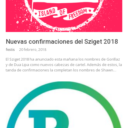
Nuevas confirmaciones del Sziget 2018
festis
20 febrero, 2018
El Sziget 2018 ha anunciado esta mañana los nombres de Gorillaz
y de Dua Lipa como nuevos cabezas de cartel. Además de estos, la
tanda de confirmaciones la completan los nombres de Shawn…