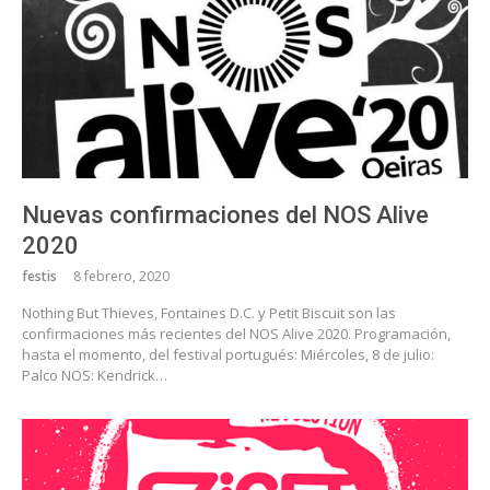
Nuevas confirmaciones del NOS Alive
2020
festis
8 febrero, 2020
Nothing But Thieves, Fontaines D.C. y Petit Biscuit son las
confirmaciones más recientes del NOS Alive 2020. Programación,
hasta el momento, del festival portugués: Miércoles, 8 de julio:
Palco NOS: Kendrick…