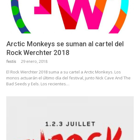
Arctic Monkeys se suman al cartel del
Rock Werchter 2018
festis
29 enero, 2018
El Rock Werchter 2018 suma a su cartel a Arctic Monkeys. Los
monos actuarán el último día del festival, junto Nick Cave And The
Bad Seeds y Eels. Los recientes…