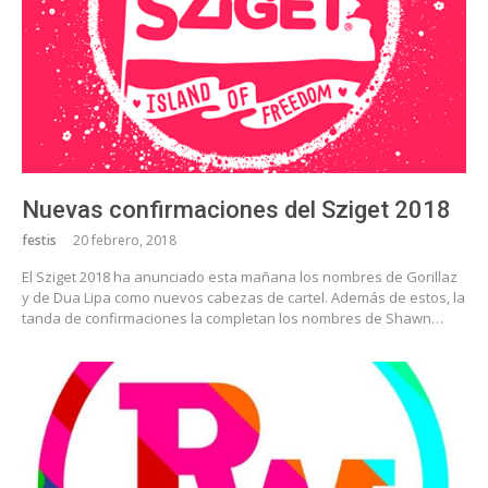
Nuevas confirmaciones del Sziget 2018
festis
20 febrero, 2018
El Sziget 2018 ha anunciado esta mañana los nombres de Gorillaz
y de Dua Lipa como nuevos cabezas de cartel. Además de estos, la
tanda de confirmaciones la completan los nombres de Shawn…