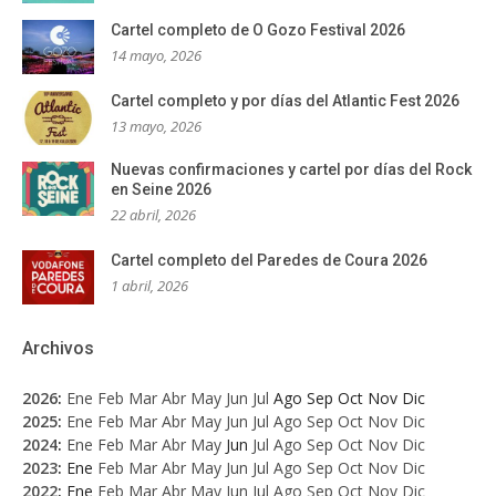
Cartel completo de O Gozo Festival 2026
14 mayo, 2026
Cartel completo y por días del Atlantic Fest 2026
13 mayo, 2026
Nuevas confirmaciones y cartel por días del Rock
en Seine 2026
22 abril, 2026
Cartel completo del Paredes de Coura 2026
1 abril, 2026
Archivos
2026
:
Ene
Feb
Mar
Abr
May
Jun
Jul
Ago
Sep
Oct
Nov
Dic
2025
:
Ene
Feb
Mar
Abr
May
Jun
Jul
Ago
Sep
Oct
Nov
Dic
2024
:
Ene
Feb
Mar
Abr
May
Jun
Jul
Ago
Sep
Oct
Nov
Dic
2023
:
Ene
Feb
Mar
Abr
May
Jun
Jul
Ago
Sep
Oct
Nov
Dic
2022
:
Ene
Feb
Mar
Abr
May
Jun
Jul
Ago
Sep
Oct
Nov
Dic