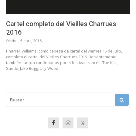
Cartel completo del Vieilles Charrues
2016
festis
5 abril, 2016
Pharrell Williams, como cabeza de cartel del viernes 15 de julio,
completa el cartel del Vieilles Charrues 2016. Recientemente
también fueron confirmados por el festival francés: The Kills,
Suede, Jake Bugg, Lilly Wood…
BUSCAR: