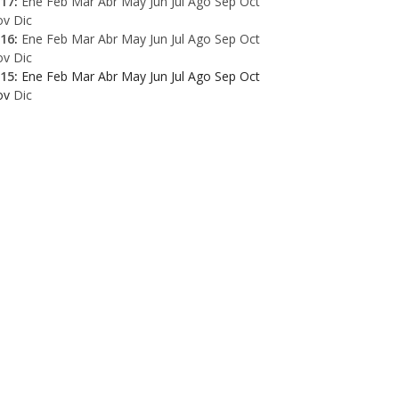
17
:
Ene
Feb
Mar
Abr
May
Jun
Jul
Ago
Sep
Oct
ov
Dic
16
:
Ene
Feb
Mar
Abr
May
Jun
Jul
Ago
Sep
Oct
ov
Dic
15
:
Ene
Feb
Mar
Abr
May
Jun
Jul
Ago
Sep
Oct
ov
Dic