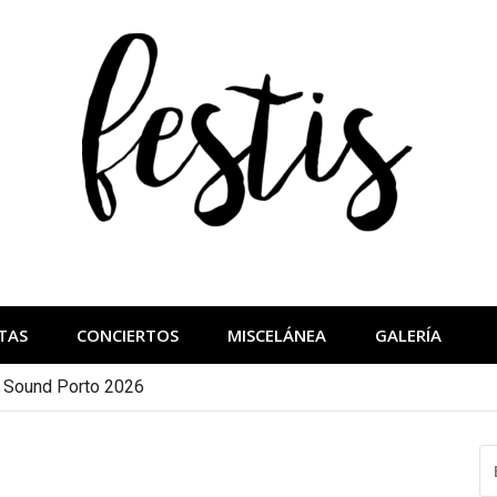
festis
más importantes
TAS
CONCIERTOS
MISCELÁNEA
GALERÍA
a Sound Porto 2026
B