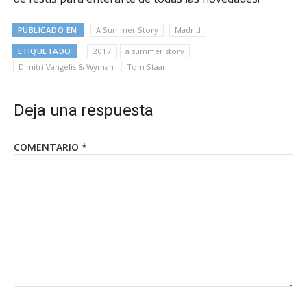
PUBLICADO EN
A Summer Story
Madrid
ETIQUETADO
2017
a summer story
Dimitri Vangelis & Wyman
Tom Staar
Deja una respuesta
COMENTARIO
*