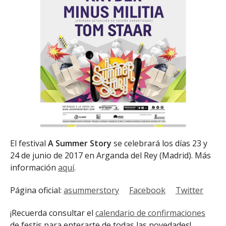
El festival
A Summer Story
se celebrará los días 23 y
24 de junio de 2017 en Arganda del Rey (Madrid). Más
información
aquí
.
Página oficial:
asummerstory
Facebook
Twitter
¡Recuerda consultar el
calendario de confirmaciones
de festis para enterarte de todas las novedades!