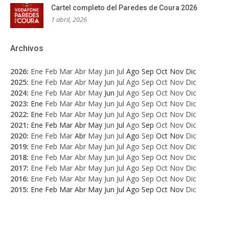
Cartel completo del Paredes de Coura 2026
1 abril, 2026
Archivos
2026
:
Ene
Feb
Mar
Abr
May
Jun
Jul
Ago
Sep
Oct
Nov
Dic
2025
:
Ene
Feb
Mar
Abr
May
Jun
Jul
Ago
Sep
Oct
Nov
Dic
2024
:
Ene
Feb
Mar
Abr
May
Jun
Jul
Ago
Sep
Oct
Nov
Dic
2023
:
Ene
Feb
Mar
Abr
May
Jun
Jul
Ago
Sep
Oct
Nov
Dic
2022
:
Ene
Feb
Mar
Abr
May
Jun
Jul
Ago
Sep
Oct
Nov
Dic
2021
:
Ene
Feb
Mar
Abr
May
Jun
Jul
Ago
Sep
Oct
Nov
Dic
2020
:
Ene
Feb
Mar
Abr
May
Jun
Jul
Ago
Sep
Oct
Nov
Dic
2019
:
Ene
Feb
Mar
Abr
May
Jun
Jul
Ago
Sep
Oct
Nov
Dic
2018
:
Ene
Feb
Mar
Abr
May
Jun
Jul
Ago
Sep
Oct
Nov
Dic
2017
:
Ene
Feb
Mar
Abr
May
Jun
Jul
Ago
Sep
Oct
Nov
Dic
2016
:
Ene
Feb
Mar
Abr
May
Jun
Jul
Ago
Sep
Oct
Nov
Dic
2015
:
Ene
Feb
Mar
Abr
May
Jun
Jul
Ago
Sep
Oct
Nov
Dic