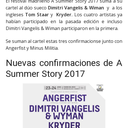
El festival madrileño A Summer Story 2017 suma a su
cartel al dúo sueco
Dimitri Vangelis & Wiman
y
a los
ingleses
Tom Staar
y
Kryder.
Los cuatro artistas ya
habían participado en la pasada edición e incluso
Dimitri Vangelis & Wiman participaron en la primera.
Se suman al cartel estas tres confirmacionse junto con
Angerfist y Minus Militia.
Nuevas confirmaciones de A
Summer Story 2017