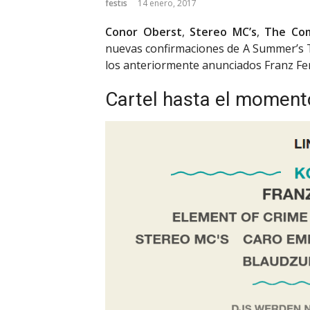
festis
14 enero, 2017
Conor Oberst
,
Stereo MC’s
,
The Co
nuevas confirmaciones de A Summer’s Ta
los anteriormente anunciados Franz Fer
Cartel hasta el moment