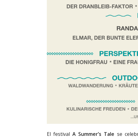
El festival
A Summer’s Tale
se celebr