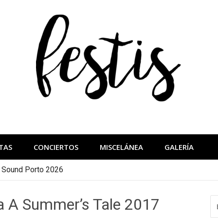
festis
más importantes
TAS
CONCIERTOS
MISCELÁNEA
GALERÍA
a Sound Porto 2026
a A Summer’s Tale 2017
B