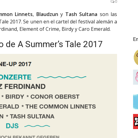
0
mmon Linnets
,
Blaudzun
y
Tash Sultana
son las
le 2017. Se unen en el cartel del festival alemán a
dinand, Element of Crime, Birdy y Caro Emerald.
En
o de A Summer’s Tale 2017