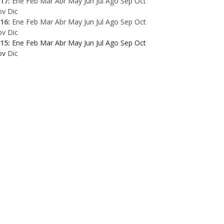
17
:
Ene
Feb
Mar
Abr
May
Jun
Jul
Ago
Sep
Oct
ov
Dic
16
:
Ene
Feb
Mar
Abr
May
Jun
Jul
Ago
Sep
Oct
ov
Dic
15
:
Ene
Feb
Mar
Abr
May
Jun
Jul
Ago
Sep
Oct
ov
Dic