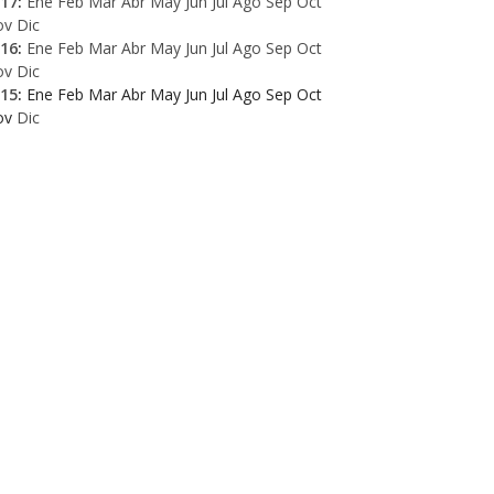
17
:
Ene
Feb
Mar
Abr
May
Jun
Jul
Ago
Sep
Oct
ov
Dic
16
:
Ene
Feb
Mar
Abr
May
Jun
Jul
Ago
Sep
Oct
ov
Dic
15
:
Ene
Feb
Mar
Abr
May
Jun
Jul
Ago
Sep
Oct
ov
Dic