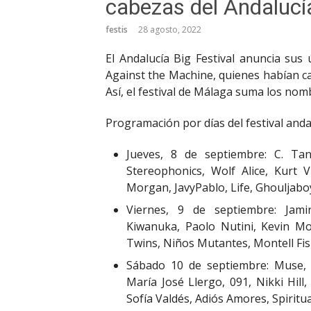
cabezas del Andalucí
festis
28 agosto, 2022
El Andalucía Big Festival anuncia sus
Against the Machine, quienes habían c
Así, el festival de Málaga suma los no
Programación por días del festival anda
Jueves, 8 de septiembre: C. Tan
Stereophonics, Wolf Alice, Kurt 
Morgan, JavyPablo, Life, Ghouljabo
Viernes, 9 de septiembre: Jami
Kiwanuka, Paolo Nutini, Kevin Mo
Twins, Niños Mutantes, Montell Fish
Sábado 10 de septiembre: Muse, Y
María José Llergo, 091, Nikki Hil
Sofía Valdés, Adiós Amores, Spirit