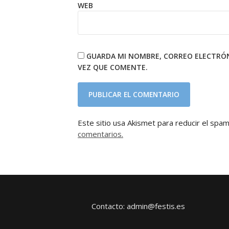
WEB
GUARDA MI NOMBRE, CORREO ELECTRÓN
VEZ QUE COMENTE.
Este sitio usa Akismet para reducir el spa
comentarios.
Contacto: admin@festis.es