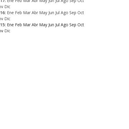
17
:
Ene
Feb
Mar
Abr
May
Jun
Jul
Ago
Sep
Oct
ov
Dic
16
:
Ene
Feb
Mar
Abr
May
Jun
Jul
Ago
Sep
Oct
ov
Dic
15
:
Ene
Feb
Mar
Abr
May
Jun
Jul
Ago
Sep
Oct
ov
Dic