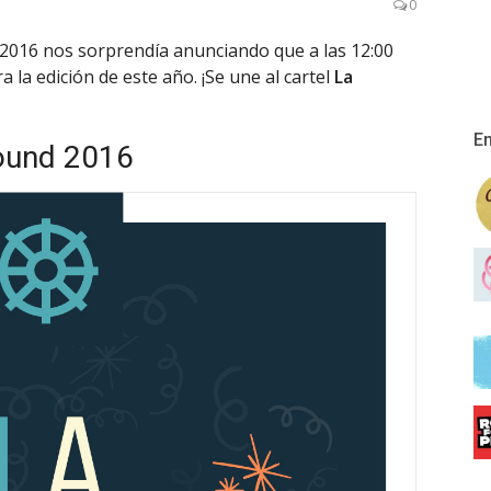
0
2016 nos sorprendía anunciando que a las 12:00
 la edición de este año. ¡Se une al cartel
La
En
Sound 2016