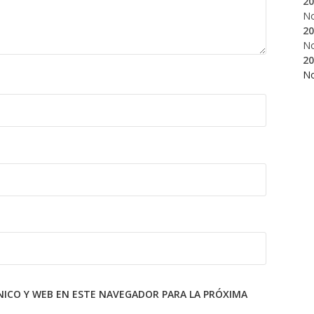
20
N
20
N
20
N
ICO Y WEB EN ESTE NAVEGADOR PARA LA PRÓXIMA