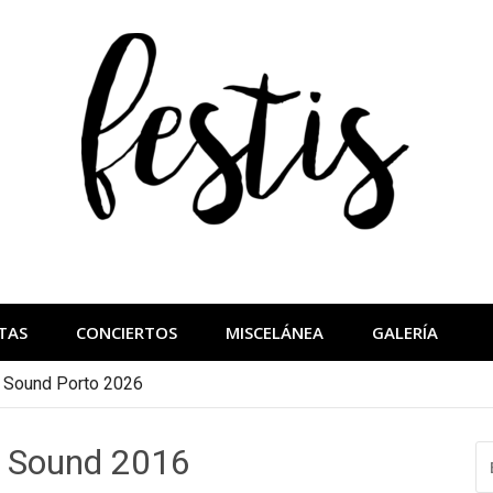
festis
más importantes
TAS
CONCIERTOS
MISCELÁNEA
GALERÍA
a Sound Porto 2026
l Sound 2016
B