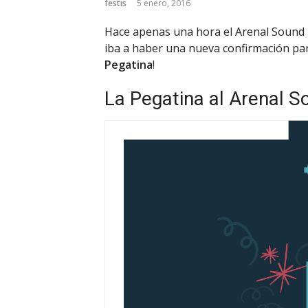
festis
5 enero, 2016
Hace apenas una hora el Arenal Sound 
iba a haber una nueva confirmación para
Pegatina
!
La Pegatina al Arenal 