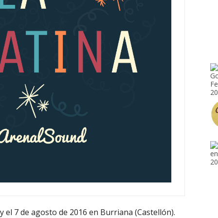
 y el 7 de agosto de 2016 en Burriana (Castellón).