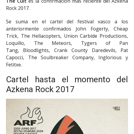
The Cult
es la confirmación más reciente del Azkena
Rock 2017.
Se suma en el cartel del festival vasco a los
anteriormente confirmados John Fogerty, Cheap
Trick, The Hellacopters, Union Carbide Productions,
Loquillo, The Meteors, Tygers of Pan
Tang, Bloodlights, Crank County Daredevils, Pat
Capocci, The Soulbreaker Company, Inglorious y
Fetitxe.
Cartel hasta el momento del
Azkena Rock 2017