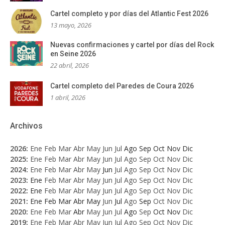
Cartel completo y por días del Atlantic Fest 2026
13 mayo, 2026
Nuevas confirmaciones y cartel por días del Rock
en Seine 2026
22 abril, 2026
Cartel completo del Paredes de Coura 2026
1 abril, 2026
Archivos
2026
:
Ene
Feb
Mar
Abr
May
Jun
Jul
Ago
Sep
Oct
Nov
Dic
2025
:
Ene
Feb
Mar
Abr
May
Jun
Jul
Ago
Sep
Oct
Nov
Dic
2024
:
Ene
Feb
Mar
Abr
May
Jun
Jul
Ago
Sep
Oct
Nov
Dic
2023
:
Ene
Feb
Mar
Abr
May
Jun
Jul
Ago
Sep
Oct
Nov
Dic
2022
:
Ene
Feb
Mar
Abr
May
Jun
Jul
Ago
Sep
Oct
Nov
Dic
2021
:
Ene
Feb
Mar
Abr
May
Jun
Jul
Ago
Sep
Oct
Nov
Dic
2020
:
Ene
Feb
Mar
Abr
May
Jun
Jul
Ago
Sep
Oct
Nov
Dic
2019
:
Ene
Feb
Mar
Abr
May
Jun
Jul
Ago
Sep
Oct
Nov
Dic