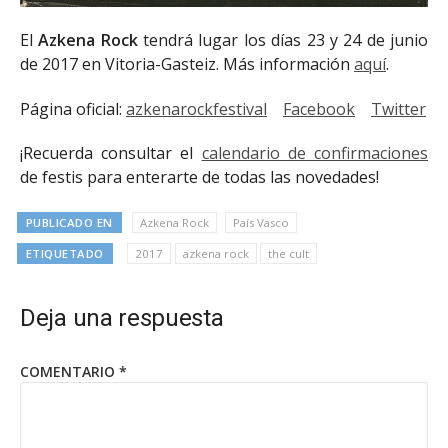
El
Azkena Rock
tendrá lugar los días 23 y 24 de junio
de 2017 en Vitoria-Gasteiz. Más información
aquí
.
Página oficial:
azkenarockfestival
Facebook
Twitter
¡Recuerda consultar el
calendario de confirmaciones
de festis para enterarte de todas las novedades!
PUBLICADO EN
Azkena Rock
País Vasco
ETIQUETADO
2017
azkena rock
the cult
Deja una respuesta
COMENTARIO
*