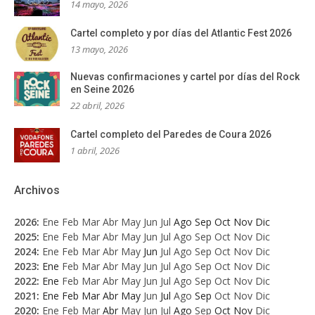
14 mayo, 2026
Cartel completo y por días del Atlantic Fest 2026
13 mayo, 2026
Nuevas confirmaciones y cartel por días del Rock
en Seine 2026
22 abril, 2026
Cartel completo del Paredes de Coura 2026
1 abril, 2026
Archivos
2026
:
Ene
Feb
Mar
Abr
May
Jun
Jul
Ago
Sep
Oct
Nov
Dic
2025
:
Ene
Feb
Mar
Abr
May
Jun
Jul
Ago
Sep
Oct
Nov
Dic
2024
:
Ene
Feb
Mar
Abr
May
Jun
Jul
Ago
Sep
Oct
Nov
Dic
2023
:
Ene
Feb
Mar
Abr
May
Jun
Jul
Ago
Sep
Oct
Nov
Dic
2022
:
Ene
Feb
Mar
Abr
May
Jun
Jul
Ago
Sep
Oct
Nov
Dic
2021
:
Ene
Feb
Mar
Abr
May
Jun
Jul
Ago
Sep
Oct
Nov
Dic
2020
:
Ene
Feb
Mar
Abr
May
Jun
Jul
Ago
Sep
Oct
Nov
Dic