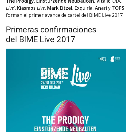
The Prodigy
,
Einstürzende Neubauten
,
Vitalic
‘ODC
Live’
,
Kiasmos
Live
,
Mark Eitzel
,
Exquirla
,
Anari
y
TOPS
forman el primer avance de cartel del BIME Live 2017.
Primeras confirmaciones
del BIME Live 2017