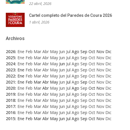
22 abril, 2026
Cartel completo del Paredes de Coura 2026
1 abril, 2026
Archivos
2026
:
Ene
Feb
Mar
Abr
May
Jun
Jul
Ago
Sep
Oct
Nov
Dic
2025
:
Ene
Feb
Mar
Abr
May
Jun
Jul
Ago
Sep
Oct
Nov
Dic
2024
:
Ene
Feb
Mar
Abr
May
Jun
Jul
Ago
Sep
Oct
Nov
Dic
2023
:
Ene
Feb
Mar
Abr
May
Jun
Jul
Ago
Sep
Oct
Nov
Dic
2022
:
Ene
Feb
Mar
Abr
May
Jun
Jul
Ago
Sep
Oct
Nov
Dic
2021
:
Ene
Feb
Mar
Abr
May
Jun
Jul
Ago
Sep
Oct
Nov
Dic
2020
:
Ene
Feb
Mar
Abr
May
Jun
Jul
Ago
Sep
Oct
Nov
Dic
2019
:
Ene
Feb
Mar
Abr
May
Jun
Jul
Ago
Sep
Oct
Nov
Dic
2018
:
Ene
Feb
Mar
Abr
May
Jun
Jul
Ago
Sep
Oct
Nov
Dic
2017
:
Ene
Feb
Mar
Abr
May
Jun
Jul
Ago
Sep
Oct
Nov
Dic
2016
:
Ene
Feb
Mar
Abr
May
Jun
Jul
Ago
Sep
Oct
Nov
Dic
2015
:
Ene
Feb
Mar
Abr
May
Jun
Jul
Ago
Sep
Oct
Nov
Dic