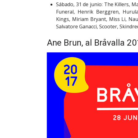
Sábado, 31 de junio: The Killers, M
Funeral, Henrik Berggren, Hurula
Kings, Miriam Bryant, Miss Li, Nau
Salvatore Ganacci, Scooter, Skindre
Ane Brun, al Bråvalla 2