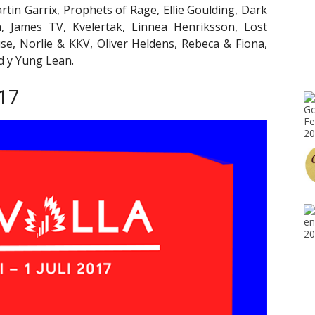
artin Garrix, Prophets of Rage, Ellie Goulding, Dark
, James TV, Kvelertak, Linnea Henriksson, Lost
se, Norlie & KKV, Oliver Heldens, Rebeca & Fiona,
d y Yung Lean.
017