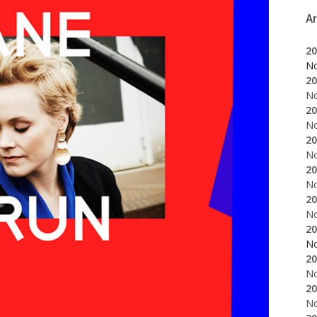
A
20
N
20
N
20
N
20
N
20
N
20
N
20
N
20
N
20
N