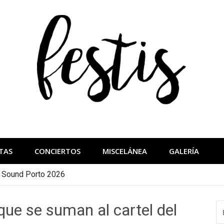
festis
más importantes
TAS
CONCIERTOS
MISCELÁNEA
GALERÍA
a Sound Porto 2026
ue se suman al cartel del
B