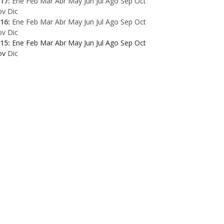
17
:
Ene
Feb
Mar
Abr
May
Jun
Jul
Ago
Sep
Oct
ov
Dic
16
:
Ene
Feb
Mar
Abr
May
Jun
Jul
Ago
Sep
Oct
ov
Dic
15
:
Ene
Feb
Mar
Abr
May
Jun
Jul
Ago
Sep
Oct
ov
Dic