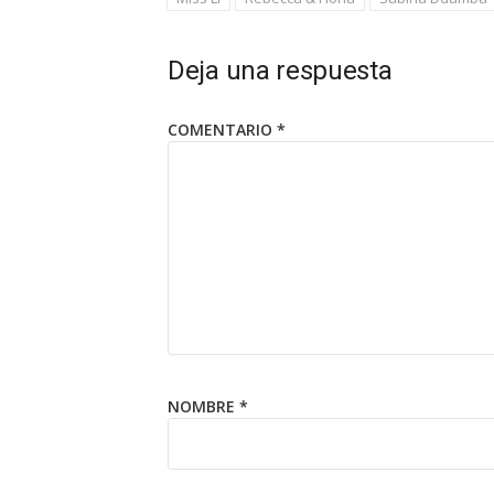
Deja una respuesta
COMENTARIO
*
NOMBRE
*