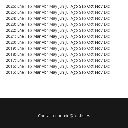
2026
:
Ene
Feb
Mar
Abr
May
Jun
Jul
Ago
Sep
Oct
Nov
Dic
2025
:
Ene
Feb
Mar
Abr
May
Jun
Jul
Ago
Sep
Oct
Nov
Dic
2024
:
Ene
Feb
Mar
Abr
May
Jun
Jul
Ago
Sep
Oct
Nov
Dic
2023
:
Ene
Feb
Mar
Abr
May
Jun
Jul
Ago
Sep
Oct
Nov
Dic
2022
:
Ene
Feb
Mar
Abr
May
Jun
Jul
Ago
Sep
Oct
Nov
Dic
2021
:
Ene
Feb
Mar
Abr
May
Jun
Jul
Ago
Sep
Oct
Nov
Dic
2020
:
Ene
Feb
Mar
Abr
May
Jun
Jul
Ago
Sep
Oct
Nov
Dic
2019
:
Ene
Feb
Mar
Abr
May
Jun
Jul
Ago
Sep
Oct
Nov
Dic
2018
:
Ene
Feb
Mar
Abr
May
Jun
Jul
Ago
Sep
Oct
Nov
Dic
2017
:
Ene
Feb
Mar
Abr
May
Jun
Jul
Ago
Sep
Oct
Nov
Dic
2016
:
Ene
Feb
Mar
Abr
May
Jun
Jul
Ago
Sep
Oct
Nov
Dic
2015
:
Ene
Feb
Mar
Abr
May
Jun
Jul
Ago
Sep
Oct
Nov
Dic
Contacto: admin@festis.es