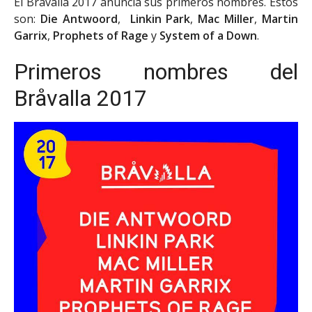
El Bråvalla 2017 anuncia sus primeros nombres. Estos
son:
Die Antwoord
,
Linkin Park
,
Mac Miller
,
Martin
Garrix
,
Prophets of Rage
y
System of a Down
.
Primeros nombres del
Bråvalla 2017