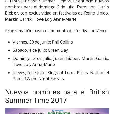
El festival British Summer Time 2017 anunció nuevos
nombres para el domingo 2 de julio. Estos son:
Justin
Bieber
, con exclusividad en festivales de Reino Unido,
Martin Garrix
,
Tove Lo
y
Anne-Marie
.
Programación hasta el momento del festival británico:
Viernes, 30 de junio: Phil Collins.
Sábado, 1 de julio: Green Day.
Domingo, 2 de julio: Justin Bieber, Martin Garrix,
Tove Lo y Anne-Marie.
Jueves, 6 de julio: Kings of Leon, Pixies, Nathaniel
Rateliff & the Night Sweats.
Nuevos nombres para el British
Summer Time 2017