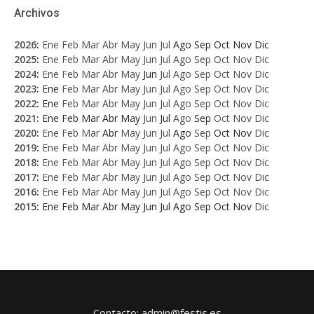
Archivos
2026
:
Ene
Feb
Mar
Abr
May
Jun
Jul
Ago
Sep
Oct
Nov
Dic
2025
:
Ene
Feb
Mar
Abr
May
Jun
Jul
Ago
Sep
Oct
Nov
Dic
2024
:
Ene
Feb
Mar
Abr
May
Jun
Jul
Ago
Sep
Oct
Nov
Dic
2023
:
Ene
Feb
Mar
Abr
May
Jun
Jul
Ago
Sep
Oct
Nov
Dic
2022
:
Ene
Feb
Mar
Abr
May
Jun
Jul
Ago
Sep
Oct
Nov
Dic
2021
:
Ene
Feb
Mar
Abr
May
Jun
Jul
Ago
Sep
Oct
Nov
Dic
2020
:
Ene
Feb
Mar
Abr
May
Jun
Jul
Ago
Sep
Oct
Nov
Dic
2019
:
Ene
Feb
Mar
Abr
May
Jun
Jul
Ago
Sep
Oct
Nov
Dic
2018
:
Ene
Feb
Mar
Abr
May
Jun
Jul
Ago
Sep
Oct
Nov
Dic
2017
:
Ene
Feb
Mar
Abr
May
Jun
Jul
Ago
Sep
Oct
Nov
Dic
2016
:
Ene
Feb
Mar
Abr
May
Jun
Jul
Ago
Sep
Oct
Nov
Dic
2015
:
Ene
Feb
Mar
Abr
May
Jun
Jul
Ago
Sep
Oct
Nov
Dic
Contacto: admin@festis.es