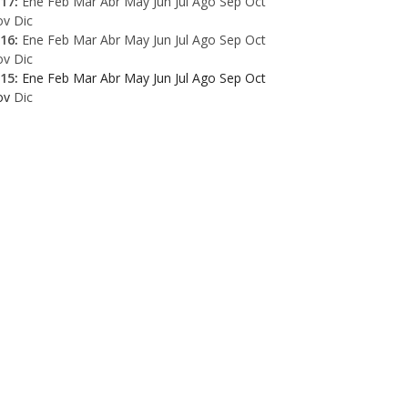
17
:
Ene
Feb
Mar
Abr
May
Jun
Jul
Ago
Sep
Oct
ov
Dic
16
:
Ene
Feb
Mar
Abr
May
Jun
Jul
Ago
Sep
Oct
ov
Dic
15
:
Ene
Feb
Mar
Abr
May
Jun
Jul
Ago
Sep
Oct
ov
Dic