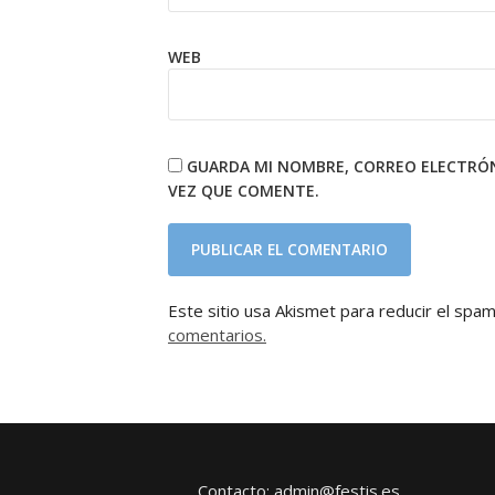
WEB
GUARDA MI NOMBRE, CORREO ELECTRÓN
VEZ QUE COMENTE.
Este sitio usa Akismet para reducir el spa
comentarios.
Contacto: admin@festis.es