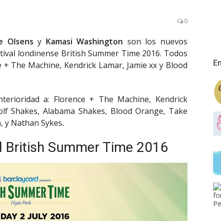
0
e Olsens
y
Kamasi Washington
son los nuevos
stival londinense British Summer Time 2016. Todos
En
e + The Machine, Kendrick Lamar, Jamie xx y Blood
nterioridad a: Florence + The Machine, Kendrick
lf Shakes, Alabama Shakes, Blood Orange, Take
n, y Nathan Sykes
.
l British Summer Time 2016