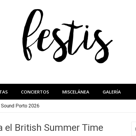
festis
más importantes
TAS
CONCIERTOS
MISCELÁNEA
GALERÍA
a Sound Porto 2026
 el British Summer Time
B