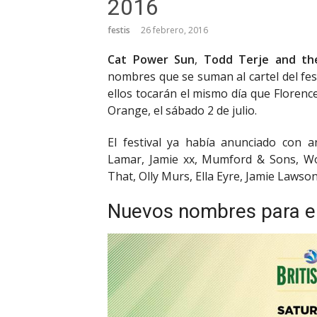
2016
festis
26 febrero, 2016
Cat Power Sun
,
Todd Terje
and th
nombres que se suman al cartel del fe
ellos tocarán el mismo día que Florenc
Orange, el sábado 2 de julio.
El festival ya había anunciado con a
Lamar, Jamie xx, Mumford & Sons, Wo
That, Olly Murs, Ella Eyre, Jamie Lawso
Nuevos nombres para e