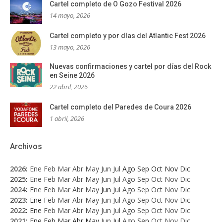
Cartel completo de O Gozo Festival 2026
14 mayo, 2026
Cartel completo y por días del Atlantic Fest 2026
13 mayo, 2026
Nuevas confirmaciones y cartel por días del Rock
en Seine 2026
22 abril, 2026
Cartel completo del Paredes de Coura 2026
1 abril, 2026
Archivos
2026
:
Ene
Feb
Mar
Abr
May
Jun
Jul
Ago
Sep
Oct
Nov
Dic
2025
:
Ene
Feb
Mar
Abr
May
Jun
Jul
Ago
Sep
Oct
Nov
Dic
2024
:
Ene
Feb
Mar
Abr
May
Jun
Jul
Ago
Sep
Oct
Nov
Dic
2023
:
Ene
Feb
Mar
Abr
May
Jun
Jul
Ago
Sep
Oct
Nov
Dic
2022
:
Ene
Feb
Mar
Abr
May
Jun
Jul
Ago
Sep
Oct
Nov
Dic
2021
:
Ene
Feb
Mar
Abr
May
Jun
Jul
Ago
Sep
Oct
Nov
Dic