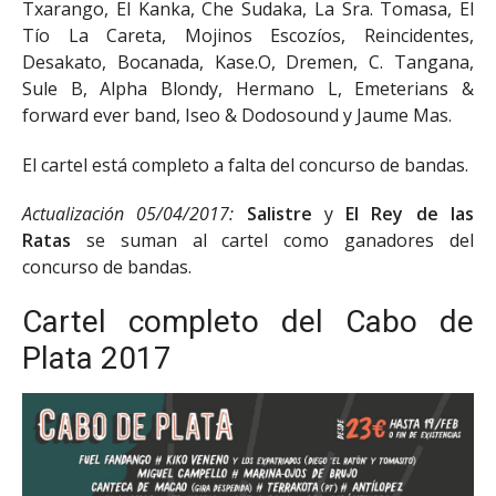
Txarango, El Kanka, Che Sudaka, La Sra. Tomasa, El
Tío La Careta, Mojinos Escozíos, Reincidentes,
Desakato, Bocanada, Kase.O, Dremen, C. Tangana,
Sule B, Alpha Blondy, Hermano L, Emeterians &
forward ever band, Iseo & Dodosound y Jaume Mas.
El cartel está completo a falta del concurso de bandas.
Actualización 05/04/2017:
Salistre
y
El Rey de las
Ratas
se suman al cartel como ganadores del
concurso de bandas.
Cartel completo del Cabo de
Plata 2017