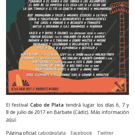
El festival
Cabo de Plata
tendrá lugar los días 6, 7 y
8 de julio de 2017 en Barbate (Cádiz). Más información
aquí
.
Página oficial:
cabodeplata
Facebook
Twitter