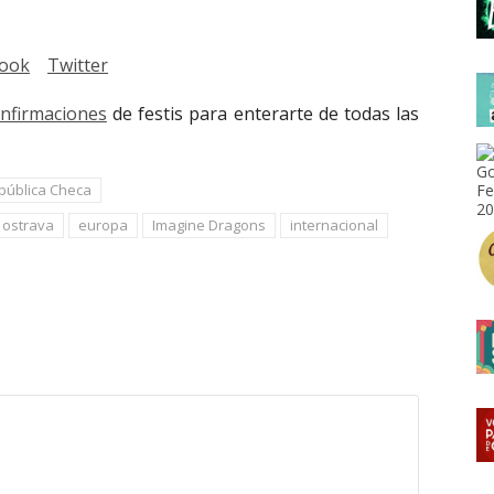
ook
Twitter
onfirmaciones
de festis para enterarte de todas las
pública Checa
 ostrava
europa
Imagine Dragons
internacional