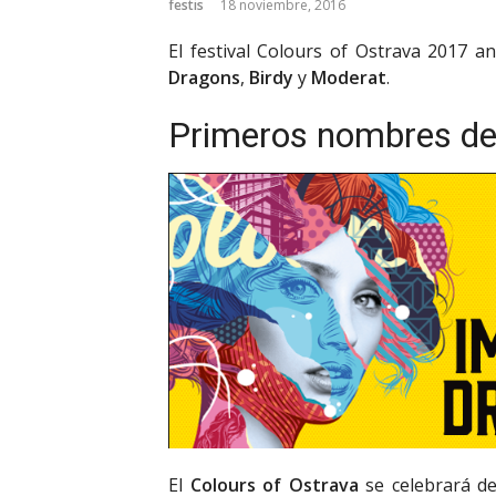
festis
18 noviembre, 2016
El festival Colours of Ostrava 2017 
Dragons
,
Birdy
y
Moderat
.
Primeros nombres del
El
Colours of Ostrava
se celebrará de