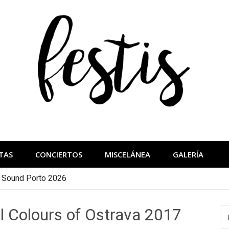
festis
más importantes
TAS
CONCIERTOS
MISCELÁNEA
GALERÍA
a Sound Porto 2026
 Colours of Ostrava 2017
B