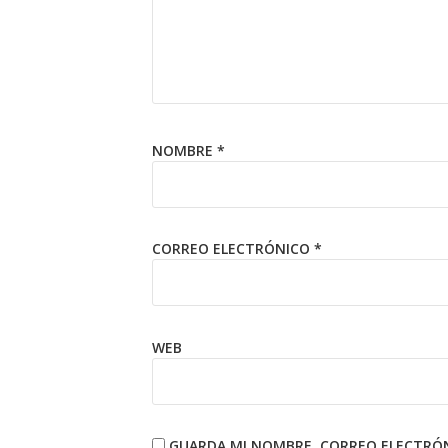
NOMBRE
*
CORREO ELECTRÓNICO
*
WEB
GUARDA MI NOMBRE, CORREO ELECTRÓN