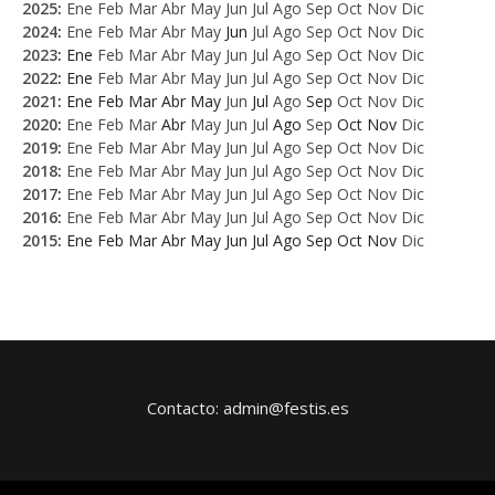
2025
:
Ene
Feb
Mar
Abr
May
Jun
Jul
Ago
Sep
Oct
Nov
Dic
2024
:
Ene
Feb
Mar
Abr
May
Jun
Jul
Ago
Sep
Oct
Nov
Dic
2023
:
Ene
Feb
Mar
Abr
May
Jun
Jul
Ago
Sep
Oct
Nov
Dic
2022
:
Ene
Feb
Mar
Abr
May
Jun
Jul
Ago
Sep
Oct
Nov
Dic
2021
:
Ene
Feb
Mar
Abr
May
Jun
Jul
Ago
Sep
Oct
Nov
Dic
2020
:
Ene
Feb
Mar
Abr
May
Jun
Jul
Ago
Sep
Oct
Nov
Dic
2019
:
Ene
Feb
Mar
Abr
May
Jun
Jul
Ago
Sep
Oct
Nov
Dic
2018
:
Ene
Feb
Mar
Abr
May
Jun
Jul
Ago
Sep
Oct
Nov
Dic
2017
:
Ene
Feb
Mar
Abr
May
Jun
Jul
Ago
Sep
Oct
Nov
Dic
2016
:
Ene
Feb
Mar
Abr
May
Jun
Jul
Ago
Sep
Oct
Nov
Dic
2015
:
Ene
Feb
Mar
Abr
May
Jun
Jul
Ago
Sep
Oct
Nov
Dic
Contacto: admin@festis.es