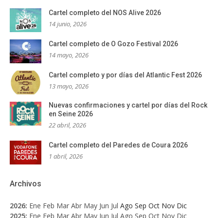
Cartel completo del NOS Alive 2026
14 junio, 2026
Cartel completo de O Gozo Festival 2026
14 mayo, 2026
Cartel completo y por días del Atlantic Fest 2026
13 mayo, 2026
Nuevas confirmaciones y cartel por días del Rock
en Seine 2026
22 abril, 2026
Cartel completo del Paredes de Coura 2026
1 abril, 2026
Archivos
2026
:
Ene
Feb
Mar
Abr
May
Jun
Jul
Ago
Sep
Oct
Nov
Dic
2025
:
Ene
Feb
Mar
Abr
May
Jun
Jul
Ago
Sep
Oct
Nov
Dic