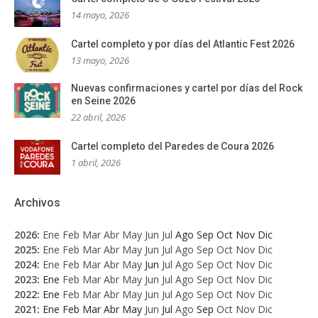
14 mayo, 2026
Cartel completo y por días del Atlantic Fest 2026
13 mayo, 2026
Nuevas confirmaciones y cartel por días del Rock
en Seine 2026
22 abril, 2026
Cartel completo del Paredes de Coura 2026
1 abril, 2026
Archivos
2026
:
Ene
Feb
Mar
Abr
May
Jun
Jul
Ago
Sep
Oct
Nov
Dic
2025
:
Ene
Feb
Mar
Abr
May
Jun
Jul
Ago
Sep
Oct
Nov
Dic
2024
:
Ene
Feb
Mar
Abr
May
Jun
Jul
Ago
Sep
Oct
Nov
Dic
2023
:
Ene
Feb
Mar
Abr
May
Jun
Jul
Ago
Sep
Oct
Nov
Dic
2022
:
Ene
Feb
Mar
Abr
May
Jun
Jul
Ago
Sep
Oct
Nov
Dic
2021
:
Ene
Feb
Mar
Abr
May
Jun
Jul
Ago
Sep
Oct
Nov
Dic