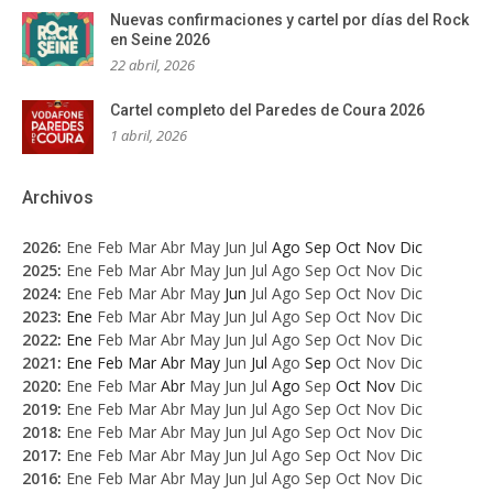
Nuevas confirmaciones y cartel por días del Rock
en Seine 2026
22 abril, 2026
Cartel completo del Paredes de Coura 2026
1 abril, 2026
Archivos
2026
:
Ene
Feb
Mar
Abr
May
Jun
Jul
Ago
Sep
Oct
Nov
Dic
2025
:
Ene
Feb
Mar
Abr
May
Jun
Jul
Ago
Sep
Oct
Nov
Dic
2024
:
Ene
Feb
Mar
Abr
May
Jun
Jul
Ago
Sep
Oct
Nov
Dic
2023
:
Ene
Feb
Mar
Abr
May
Jun
Jul
Ago
Sep
Oct
Nov
Dic
2022
:
Ene
Feb
Mar
Abr
May
Jun
Jul
Ago
Sep
Oct
Nov
Dic
2021
:
Ene
Feb
Mar
Abr
May
Jun
Jul
Ago
Sep
Oct
Nov
Dic
2020
:
Ene
Feb
Mar
Abr
May
Jun
Jul
Ago
Sep
Oct
Nov
Dic
2019
:
Ene
Feb
Mar
Abr
May
Jun
Jul
Ago
Sep
Oct
Nov
Dic
2018
:
Ene
Feb
Mar
Abr
May
Jun
Jul
Ago
Sep
Oct
Nov
Dic
2017
:
Ene
Feb
Mar
Abr
May
Jun
Jul
Ago
Sep
Oct
Nov
Dic
2016
:
Ene
Feb
Mar
Abr
May
Jun
Jul
Ago
Sep
Oct
Nov
Dic