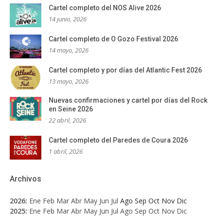
Cartel completo del NOS Alive 2026
14 junio, 2026
Cartel completo de O Gozo Festival 2026
14 mayo, 2026
Cartel completo y por días del Atlantic Fest 2026
13 mayo, 2026
Nuevas confirmaciones y cartel por días del Rock
en Seine 2026
22 abril, 2026
Cartel completo del Paredes de Coura 2026
1 abril, 2026
Archivos
2026
:
Ene
Feb
Mar
Abr
May
Jun
Jul
Ago
Sep
Oct
Nov
Dic
2025
:
Ene
Feb
Mar
Abr
May
Jun
Jul
Ago
Sep
Oct
Nov
Dic