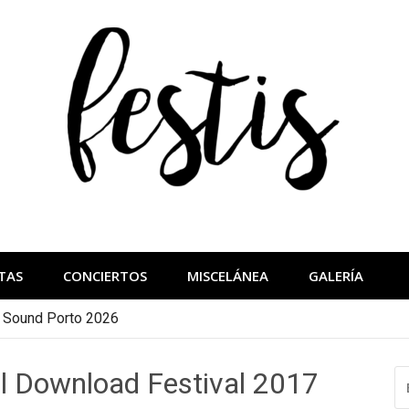
festis
más importantes
TAS
CONCIERTOS
MISCELÁNEA
GALERÍA
a Sound Porto 2026
l Download Festival 2017
B