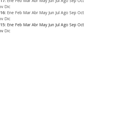
17
:
Ene
Feb
Mar
Abr
May
Jun
Jul
Ago
Sep
Oct
ov
Dic
16
:
Ene
Feb
Mar
Abr
May
Jun
Jul
Ago
Sep
Oct
ov
Dic
15
:
Ene
Feb
Mar
Abr
May
Jun
Jul
Ago
Sep
Oct
ov
Dic