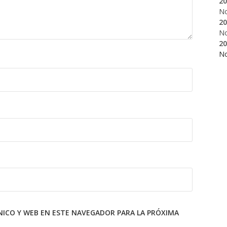
20
N
20
N
20
N
ICO Y WEB EN ESTE NAVEGADOR PARA LA PRÓXIMA