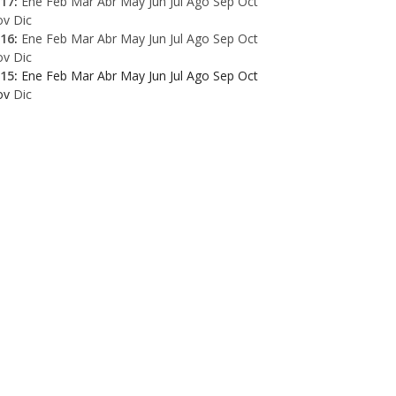
17
:
Ene
Feb
Mar
Abr
May
Jun
Jul
Ago
Sep
Oct
ov
Dic
16
:
Ene
Feb
Mar
Abr
May
Jun
Jul
Ago
Sep
Oct
ov
Dic
15
:
Ene
Feb
Mar
Abr
May
Jun
Jul
Ago
Sep
Oct
ov
Dic