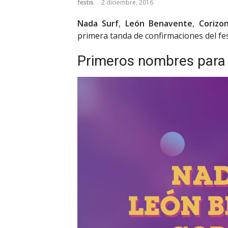
festis
2 diciembre, 2016
Nada Surf
,
León Benavente
,
Corizo
primera tanda de confirmaciones del fes
Primeros nombres para 