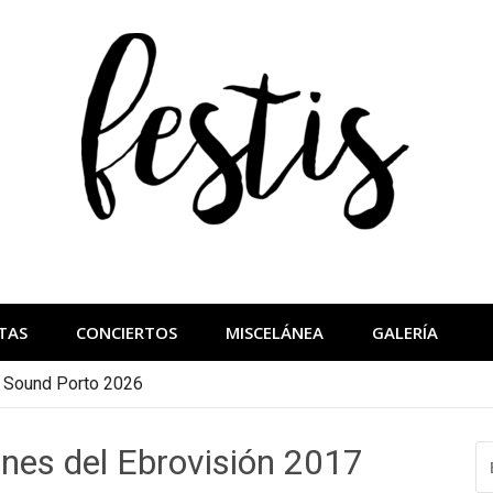
festis
más importantes
TAS
CONCIERTOS
MISCELÁNEA
GALERÍA
a Sound Porto 2026
nes del Ebrovisión 2017
B