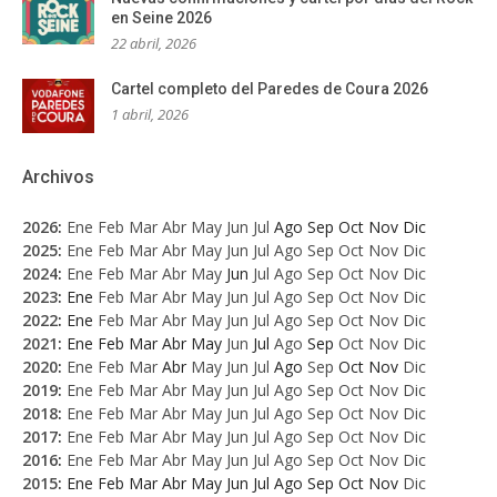
en Seine 2026
22 abril, 2026
Cartel completo del Paredes de Coura 2026
1 abril, 2026
Archivos
2026
:
Ene
Feb
Mar
Abr
May
Jun
Jul
Ago
Sep
Oct
Nov
Dic
2025
:
Ene
Feb
Mar
Abr
May
Jun
Jul
Ago
Sep
Oct
Nov
Dic
2024
:
Ene
Feb
Mar
Abr
May
Jun
Jul
Ago
Sep
Oct
Nov
Dic
2023
:
Ene
Feb
Mar
Abr
May
Jun
Jul
Ago
Sep
Oct
Nov
Dic
2022
:
Ene
Feb
Mar
Abr
May
Jun
Jul
Ago
Sep
Oct
Nov
Dic
2021
:
Ene
Feb
Mar
Abr
May
Jun
Jul
Ago
Sep
Oct
Nov
Dic
2020
:
Ene
Feb
Mar
Abr
May
Jun
Jul
Ago
Sep
Oct
Nov
Dic
2019
:
Ene
Feb
Mar
Abr
May
Jun
Jul
Ago
Sep
Oct
Nov
Dic
2018
:
Ene
Feb
Mar
Abr
May
Jun
Jul
Ago
Sep
Oct
Nov
Dic
2017
:
Ene
Feb
Mar
Abr
May
Jun
Jul
Ago
Sep
Oct
Nov
Dic
2016
:
Ene
Feb
Mar
Abr
May
Jun
Jul
Ago
Sep
Oct
Nov
Dic
2015
:
Ene
Feb
Mar
Abr
May
Jun
Jul
Ago
Sep
Oct
Nov
Dic