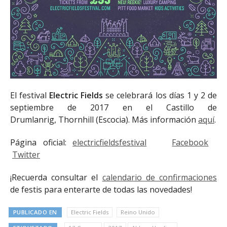
El festival
Electric Fields
se celebrará los días 1 y 2 de
septiembre de 2017 en el Castillo de
Drumlanrig, Thornhill (Escocia). Más información
aquí
.
Página oficial:
electricfieldsfestival
Facebook
Twitter
¡Recuerda consultar el
calendario de confirmaciones
de festis para enterarte de todas las novedades!
PUBLICADO EN
Electric Fields
Reino Unido