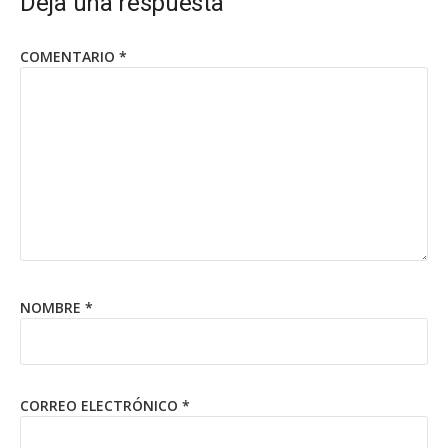
Deja una respuesta
COMENTARIO
*
NOMBRE
*
CORREO ELECTRÓNICO
*