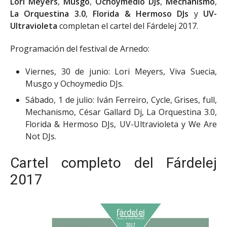
Lori Meyers
,
Musgo
,
Ochoymedio DJs
,
Mechanismo
,
La Orquestina 3.0
,
Florida & Hermoso DJs
y
UV-
Ultravioleta
completan el cartel del Fárdelej 2017.
Programación del festival de Arnedo:
Viernes, 30 de junio: Lori Meyers, Viva Suecia,
Musgo y Ochoymedio DJs.
Sábado, 1 de julio: Iván Ferreiro, Cycle, Grises, full,
Mechanismo, César Gallard Dj, La Orquestina 3.0,
Florida & Hermoso DJs, UV-Ultravioleta y We Are
Not DJs.
Cartel completo del Fárdelej
2017