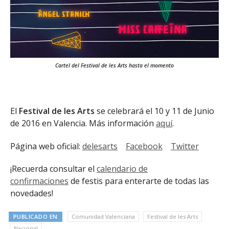
Cartel del Festival de les Arts hasta el momento
El
Festival de les Arts
se celebrará el 10 y 11 de Junio
de 2016 en Valencia. Más información
aquí
.
Página web oficial:
delesarts
Facebook
Twitter
¡Recuerda consultar el
calendario de
confirmaciones
de festis para enterarte de todas las
novedades!
PUBLICADO EN
Comunidad Valenciana
Festival de les Arts
Nacional