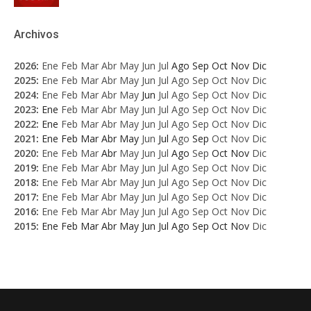
Archivos
2026
:
Ene
Feb
Mar
Abr
May
Jun
Jul
Ago
Sep
Oct
Nov
Dic
2025
:
Ene
Feb
Mar
Abr
May
Jun
Jul
Ago
Sep
Oct
Nov
Dic
2024
:
Ene
Feb
Mar
Abr
May
Jun
Jul
Ago
Sep
Oct
Nov
Dic
2023
:
Ene
Feb
Mar
Abr
May
Jun
Jul
Ago
Sep
Oct
Nov
Dic
2022
:
Ene
Feb
Mar
Abr
May
Jun
Jul
Ago
Sep
Oct
Nov
Dic
2021
:
Ene
Feb
Mar
Abr
May
Jun
Jul
Ago
Sep
Oct
Nov
Dic
2020
:
Ene
Feb
Mar
Abr
May
Jun
Jul
Ago
Sep
Oct
Nov
Dic
2019
:
Ene
Feb
Mar
Abr
May
Jun
Jul
Ago
Sep
Oct
Nov
Dic
2018
:
Ene
Feb
Mar
Abr
May
Jun
Jul
Ago
Sep
Oct
Nov
Dic
2017
:
Ene
Feb
Mar
Abr
May
Jun
Jul
Ago
Sep
Oct
Nov
Dic
2016
:
Ene
Feb
Mar
Abr
May
Jun
Jul
Ago
Sep
Oct
Nov
Dic
2015
:
Ene
Feb
Mar
Abr
May
Jun
Jul
Ago
Sep
Oct
Nov
Dic