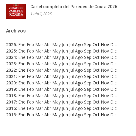
Cartel completo del Paredes de Coura 2026
1 abril, 2026
Archivos
2026
:
Ene
Feb
Mar
Abr
May
Jun
Jul
Ago
Sep
Oct
Nov
Dic
2025
:
Ene
Feb
Mar
Abr
May
Jun
Jul
Ago
Sep
Oct
Nov
Dic
2024
:
Ene
Feb
Mar
Abr
May
Jun
Jul
Ago
Sep
Oct
Nov
Dic
2023
:
Ene
Feb
Mar
Abr
May
Jun
Jul
Ago
Sep
Oct
Nov
Dic
2022
:
Ene
Feb
Mar
Abr
May
Jun
Jul
Ago
Sep
Oct
Nov
Dic
2021
:
Ene
Feb
Mar
Abr
May
Jun
Jul
Ago
Sep
Oct
Nov
Dic
2020
:
Ene
Feb
Mar
Abr
May
Jun
Jul
Ago
Sep
Oct
Nov
Dic
2019
:
Ene
Feb
Mar
Abr
May
Jun
Jul
Ago
Sep
Oct
Nov
Dic
2018
:
Ene
Feb
Mar
Abr
May
Jun
Jul
Ago
Sep
Oct
Nov
Dic
2017
:
Ene
Feb
Mar
Abr
May
Jun
Jul
Ago
Sep
Oct
Nov
Dic
2016
:
Ene
Feb
Mar
Abr
May
Jun
Jul
Ago
Sep
Oct
Nov
Dic
2015
:
Ene
Feb
Mar
Abr
May
Jun
Jul
Ago
Sep
Oct
Nov
Dic