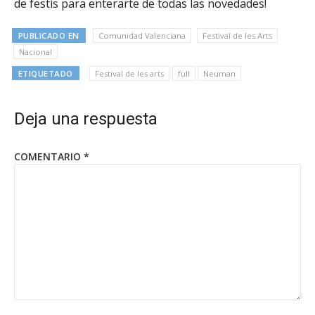
de festis para enterarte de todas las novedades!
PUBLICADO EN
Comunidad Valenciana
Festival de les Arts
Nacional
ETIQUETADO
Festival de les arts
full
Neuman
Deja una respuesta
COMENTARIO
*