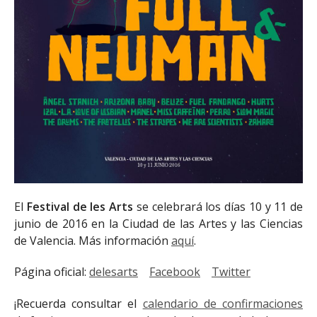
El
Festival de les Arts
se celebrará los días 10 y 11 de
junio de 2016 en la Ciudad de las Artes y las Ciencias
de Valencia. Más información
aquí
.
Página oficial:
delesarts
Facebook
Twitter
¡Recuerda consultar el
calendario de confirmaciones