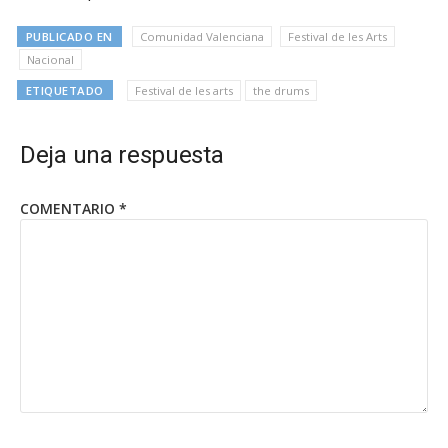
PUBLICADO EN
Comunidad Valenciana
Festival de les Arts
Nacional
ETIQUETADO
Festival de les arts
the drums
Deja una respuesta
COMENTARIO
*