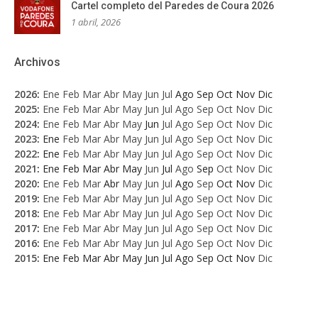
Cartel completo del Paredes de Coura 2026
1 abril, 2026
Archivos
2026
:
Ene
Feb
Mar
Abr
May
Jun
Jul
Ago
Sep
Oct
Nov
Dic
2025
:
Ene
Feb
Mar
Abr
May
Jun
Jul
Ago
Sep
Oct
Nov
Dic
2024
:
Ene
Feb
Mar
Abr
May
Jun
Jul
Ago
Sep
Oct
Nov
Dic
2023
:
Ene
Feb
Mar
Abr
May
Jun
Jul
Ago
Sep
Oct
Nov
Dic
2022
:
Ene
Feb
Mar
Abr
May
Jun
Jul
Ago
Sep
Oct
Nov
Dic
2021
:
Ene
Feb
Mar
Abr
May
Jun
Jul
Ago
Sep
Oct
Nov
Dic
2020
:
Ene
Feb
Mar
Abr
May
Jun
Jul
Ago
Sep
Oct
Nov
Dic
2019
:
Ene
Feb
Mar
Abr
May
Jun
Jul
Ago
Sep
Oct
Nov
Dic
2018
:
Ene
Feb
Mar
Abr
May
Jun
Jul
Ago
Sep
Oct
Nov
Dic
2017
:
Ene
Feb
Mar
Abr
May
Jun
Jul
Ago
Sep
Oct
Nov
Dic
2016
:
Ene
Feb
Mar
Abr
May
Jun
Jul
Ago
Sep
Oct
Nov
Dic
2015
:
Ene
Feb
Mar
Abr
May
Jun
Jul
Ago
Sep
Oct
Nov
Dic