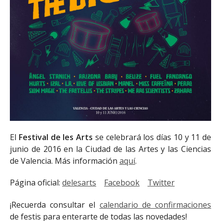
El
Festival de les Arts
se celebrará los días 10 y 11 de
junio de 2016 en la Ciudad de las Artes y las Ciencias
de Valencia. Más información
aquí
.
Página oficial:
delesarts
Facebook
Twitter
¡Recuerda consultar el
calendario de confirmaciones
de festis para enterarte de todas las novedades!