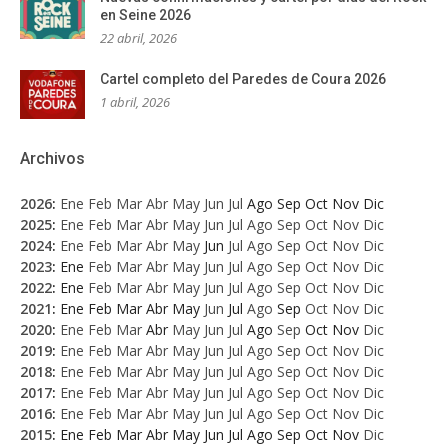
en Seine 2026
22 abril, 2026
Cartel completo del Paredes de Coura 2026
1 abril, 2026
Archivos
2026
:
Ene
Feb
Mar
Abr
May
Jun
Jul
Ago
Sep
Oct
Nov
Dic
2025
:
Ene
Feb
Mar
Abr
May
Jun
Jul
Ago
Sep
Oct
Nov
Dic
2024
:
Ene
Feb
Mar
Abr
May
Jun
Jul
Ago
Sep
Oct
Nov
Dic
2023
:
Ene
Feb
Mar
Abr
May
Jun
Jul
Ago
Sep
Oct
Nov
Dic
2022
:
Ene
Feb
Mar
Abr
May
Jun
Jul
Ago
Sep
Oct
Nov
Dic
2021
:
Ene
Feb
Mar
Abr
May
Jun
Jul
Ago
Sep
Oct
Nov
Dic
2020
:
Ene
Feb
Mar
Abr
May
Jun
Jul
Ago
Sep
Oct
Nov
Dic
2019
:
Ene
Feb
Mar
Abr
May
Jun
Jul
Ago
Sep
Oct
Nov
Dic
2018
:
Ene
Feb
Mar
Abr
May
Jun
Jul
Ago
Sep
Oct
Nov
Dic
2017
:
Ene
Feb
Mar
Abr
May
Jun
Jul
Ago
Sep
Oct
Nov
Dic
2016
:
Ene
Feb
Mar
Abr
May
Jun
Jul
Ago
Sep
Oct
Nov
Dic
2015
:
Ene
Feb
Mar
Abr
May
Jun
Jul
Ago
Sep
Oct
Nov
Dic