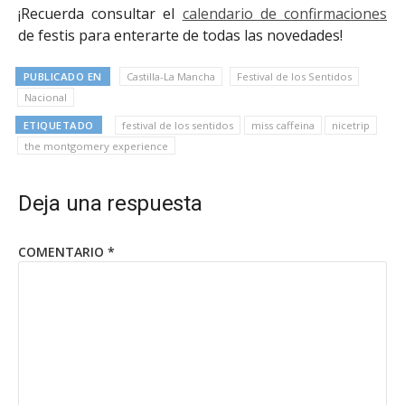
¡Recuerda consultar el
calendario de confirmaciones
de festis para enterarte de todas las novedades!
PUBLICADO EN
Castilla-La Mancha
Festival de los Sentidos
Nacional
ETIQUETADO
festival de los sentidos
miss caffeina
nicetrip
the montgomery experience
Deja una respuesta
COMENTARIO
*