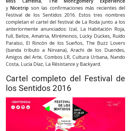
Miss Caffeina
,
The Montgomery Experience
y
Nicetrip
son las confirmaciones más recientes del
Festival de los Sentidos 2016. Estos tres nombres
completan el cartel del festival de La Roda junto a los
anteriormente anunciados: Izal, La Habitación Roja,
full, Belize, Amatria, Mirémonos, Lücky Dückes, Ruido
Paraíso, El Rincón de los Sueños, The Buzz Lovers
(banda tributo a Nirvana), Arachi de los Duendes,
Amigos del Arte, Combos LR, Cultura Urbana, Nando
Costa, Lucía Díaz, La Résistance y Backyard.
Cartel completo del Festival de
los Sentidos 2016