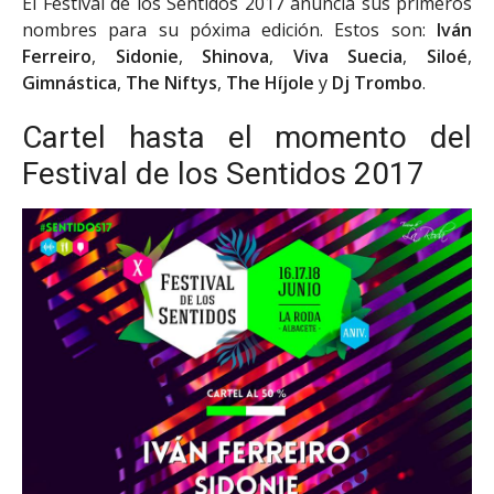
El Festival de los Sentidos 2017 anuncia sus primeros
nombres para su póxima edición. Estos son:
Iván
Ferreiro
,
Sidonie
,
Shinova
,
Viva Suecia
,
Siloé
,
Gimnástica
,
The Niftys
,
The Híjole
y
Dj Trombo
.
Cartel hasta el momento del
Festival de los Sentidos 2017