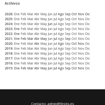
Archivos
2026
:
Ene
Feb
Mar
Abr
May
Jun
Jul
Ago
Sep
Oct
Nov
Dic
2025
:
Ene
Feb
Mar
Abr
May
Jun
Jul
Ago
Sep
Oct
Nov
Dic
2024
:
Ene
Feb
Mar
Abr
May
Jun
Jul
Ago
Sep
Oct
Nov
Dic
2023
:
Ene
Feb
Mar
Abr
May
Jun
Jul
Ago
Sep
Oct
Nov
Dic
2022
:
Ene
Feb
Mar
Abr
May
Jun
Jul
Ago
Sep
Oct
Nov
Dic
2021
:
Ene
Feb
Mar
Abr
May
Jun
Jul
Ago
Sep
Oct
Nov
Dic
2020
:
Ene
Feb
Mar
Abr
May
Jun
Jul
Ago
Sep
Oct
Nov
Dic
2019
:
Ene
Feb
Mar
Abr
May
Jun
Jul
Ago
Sep
Oct
Nov
Dic
2018
:
Ene
Feb
Mar
Abr
May
Jun
Jul
Ago
Sep
Oct
Nov
Dic
2017
:
Ene
Feb
Mar
Abr
May
Jun
Jul
Ago
Sep
Oct
Nov
Dic
2016
:
Ene
Feb
Mar
Abr
May
Jun
Jul
Ago
Sep
Oct
Nov
Dic
2015
:
Ene
Feb
Mar
Abr
May
Jun
Jul
Ago
Sep
Oct
Nov
Dic
Contacto: admin@festis.es