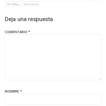
The Niftys
Viva Suecia
Deja una respuesta
COMENTARIO
*
NOMBRE
*