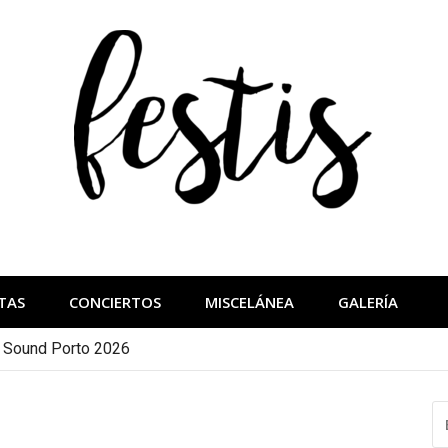
festis
más importantes
TAS
CONCIERTOS
MISCELÁNEA
GALERÍA
a Sound Porto 2026
B