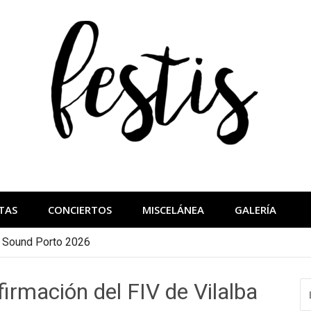
festis
más importantes
TAS
CONCIERTOS
MISCELÁNEA
GALERÍA
a Sound Porto 2026
firmación del FIV de Vilalba
B