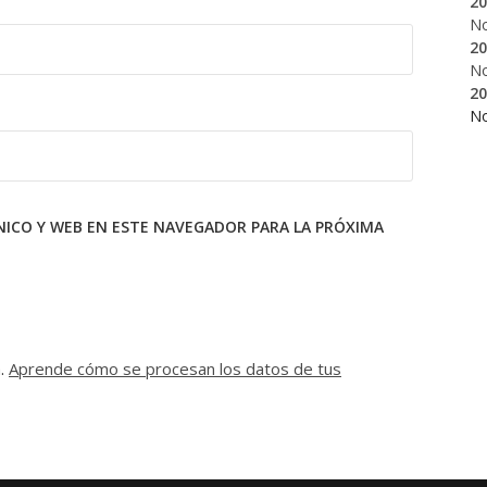
20
N
20
N
20
N
ICO Y WEB EN ESTE NAVEGADOR PARA LA PRÓXIMA
m.
Aprende cómo se procesan los datos de tus