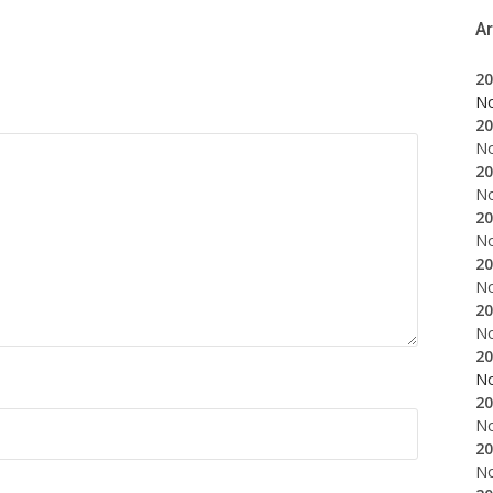
A
20
N
20
N
20
N
20
N
20
N
20
N
20
N
20
N
20
N