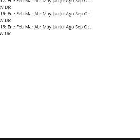
17
:
Ene
Feb
Mar
Abr
May
Jun
Jul
Ago
Sep
Oct
ov
Dic
16
:
Ene
Feb
Mar
Abr
May
Jun
Jul
Ago
Sep
Oct
ov
Dic
15
:
Ene
Feb
Mar
Abr
May
Jun
Jul
Ago
Sep
Oct
ov
Dic